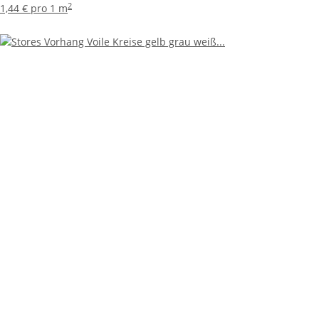
2
1,44 € pro 1 m