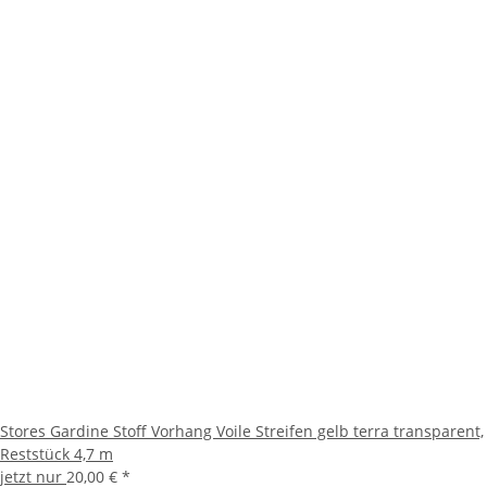
Stores Gardine Stoff Vorhang Voile Streifen gelb terra transparent,
Reststück 4,7 m
jetzt nur
20,00 €
*