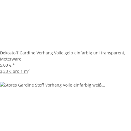
Dekostoff Gardine Vorhang Voile gelb einfarbig uni transparent,
Meterware
5,00 €
*
2
3,33 € pro 1 m