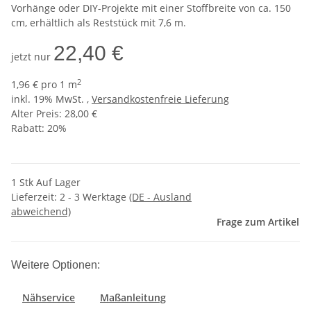
Vorhänge oder DIY-Projekte mit einer Stoffbreite von ca. 150
cm, erhältlich als Reststück mit 7,6 m.
22,40 €
jetzt nur
2
1,96 € pro 1 m
inkl. 19% MwSt. ,
Versandkostenfreie Lieferung
Alter Preis: 28,00 €
Rabatt:
20%
1 Stk Auf Lager
Lieferzeit:
2 - 3 Werktage
(DE - Ausland
abweichend)
Frage zum Artikel
Weitere Optionen:
Nähservice
Maßanleitung