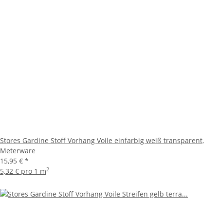
Stores Gardine Stoff Vorhang Voile einfarbig weiß transparent,
Meterware
15,95 €
*
2
5,32 € pro 1 m