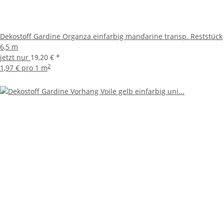
Dekostoff Gardine Organza einfarbig mandarine transp. Reststück
6,5 m
jetzt nur
19,20 €
*
2
1,97 € pro 1 m