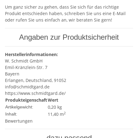
Um ganz sicher zu gehen, dass Sie sich für das richtige
Produkt entschieden haben, schreiben Sie uns eine E-Mail
oder rufen Sie uns einfach an, wir beraten Sie gern!
Angaben zur Produktsicherheit
Herstellerinformationen:
W. Schmidt GmbH
Emil-Kränzlein-Str. 7
Bayern
Erlangen, Deutschland, 91052
info@schmidtgard.de
https://www.schmidtgard.de/
Produkteigenschaft
Wert
0,20
kg
Artikelgewicht:
2
11,40 m
Inhalt:
Bewertungen
dazu passend