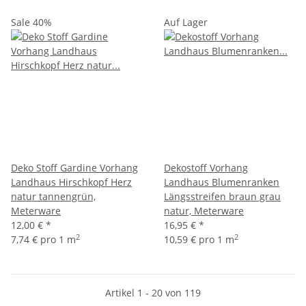
Sale 40%
Auf Lager
Deko Stoff Gardine Vorhang
Dekostoff Vorhang
Landhaus Hirschkopf Herz
Landhaus Blumenranken
natur tannengrün,
Längsstreifen braun grau
Meterware
natur, Meterware
12,00 €
*
16,95 €
*
2
2
7,74 € pro 1 m
10,59 € pro 1 m
Artikel 1 - 20 von 119