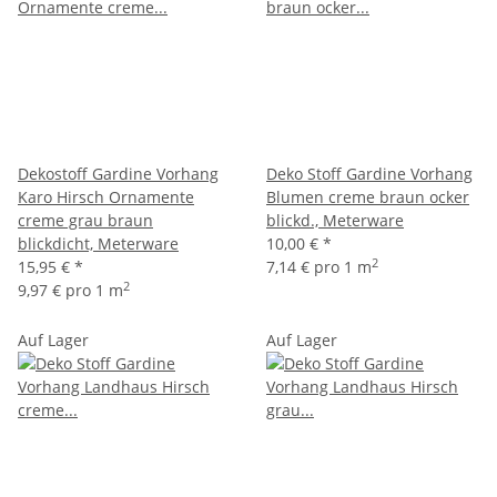
Dekostoff Gardine Vorhang
Deko Stoff Gardine Vorhang
Karo Hirsch Ornamente
Blumen creme braun ocker
creme grau braun
blickd., Meterware
blickdicht, Meterware
10,00 €
*
2
15,95 €
*
7,14 € pro 1 m
2
9,97 € pro 1 m
Auf Lager
Auf Lager