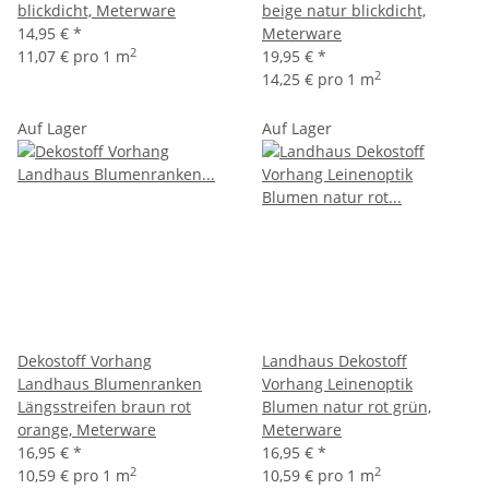
blickdicht, Meterware
beige natur blickdicht,
14,95 €
*
Meterware
2
11,07 € pro 1 m
19,95 €
*
2
14,25 € pro 1 m
Auf Lager
Auf Lager
Dekostoff Vorhang
Landhaus Dekostoff
Landhaus Blumenranken
Vorhang Leinenoptik
Längsstreifen braun rot
Blumen natur rot grün,
orange, Meterware
Meterware
16,95 €
*
16,95 €
*
2
2
10,59 € pro 1 m
10,59 € pro 1 m