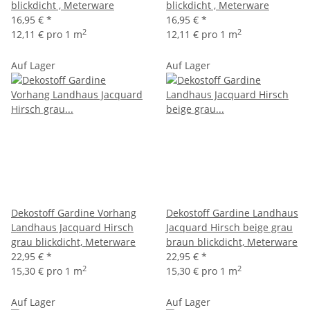
blickdicht , Meterware
blickdicht , Meterware
16,95 €
*
16,95 €
*
2
2
12,11 € pro 1 m
12,11 € pro 1 m
Auf Lager
Auf Lager
Dekostoff Gardine Vorhang
Dekostoff Gardine Landhaus
Landhaus Jacquard Hirsch
Jacquard Hirsch beige grau
grau blickdicht, Meterware
braun blickdicht, Meterware
22,95 €
*
22,95 €
*
2
2
15,30 € pro 1 m
15,30 € pro 1 m
Auf Lager
Auf Lager