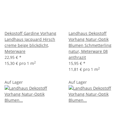
Dekostoff Gardine Vorhang
Landhaus Dekostoff
Landhaus Jacquard Hirsch
Vorhang Natur-Optik
creme beige blickdicht,
Blumen Schmetterling
Meterware
natur, Meterware 08
22,95 €
*
anthrazit
2
15,30 € pro 1 m
15,95 €
*
2
11,81 € pro 1 m
Auf Lager
Auf Lager