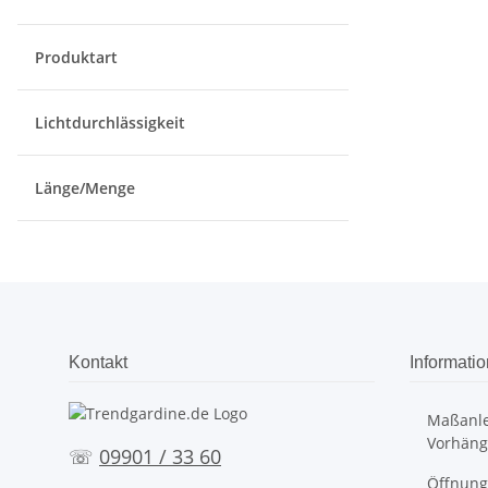
Produktart
Lichtdurchlässigkeit
Länge/Menge
Kontakt
Informati
Maßanle
Vorhäng
☏
09901 / 33 60
Öffnung