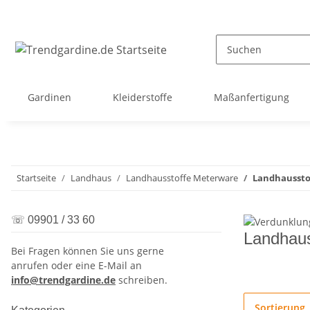
Gardinen
Kleiderstoffe
Maßanfertigung
Startseite
Landhaus
Landhausstoffe Meterware
Landhaussto
☏ 09901 / 33 60
Landhaus
Bei Fragen können Sie uns gerne
anrufen oder eine E-Mail an
info@trendgardine.de
schreiben.
Sortierung