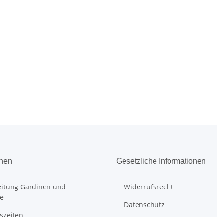
onen
Gesetzliche Informationen
itung Gardinen und
Widerrufsrecht
e
Datenschutz
szeiten