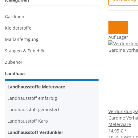
Kategorien
Gardinen
Kleiderstoffe
Auf Lager
Maßanfertigung
Stangen & Zubehör
Zubehör
Landhaus
Landhausstoffe Meterware
Landhausstoff einfarbig
Landhausstoff gemustert
Verdunklungss
Gardine Vorha
Landhausstoff Karo
Meterware
14,95 €
*
Landhausstoff Verdunkler
10,31 € pro 1