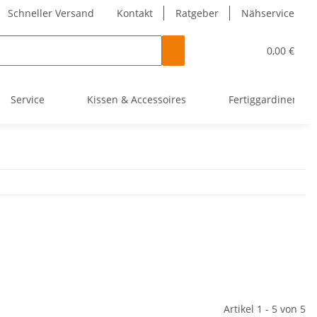
Schneller Versand
Kontakt
Ratgeber
Nähservice
0,00 €
Service
Kissen & Accessoires
Fertiggardinen
Artikel 1 - 5 von 5