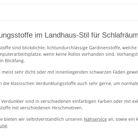
ungsstoffe im Landhaus-Stil für Schlafräu
toffe sind blickdichte, lichtundurchlässige Gardinenstoffe, welch
puterarbeitsplätze, wenn keine Rollos vorhanden sind. Vorhangst
 Blickfang.
d meist sehr dicht oder mit innenliegenden schwarzen Fäden gewebt.
 die klassischen Verdunklungsstoffe auch sehr gerne, um normal
 Verdunkler sind in verschiedenen einfarbigen Farben oder mit exk
toffe mit verschiedenen Hirschmotiven.
fe bieten wir selbstverständlich unseren
Nähservice
an, sowie ein 
lung
.