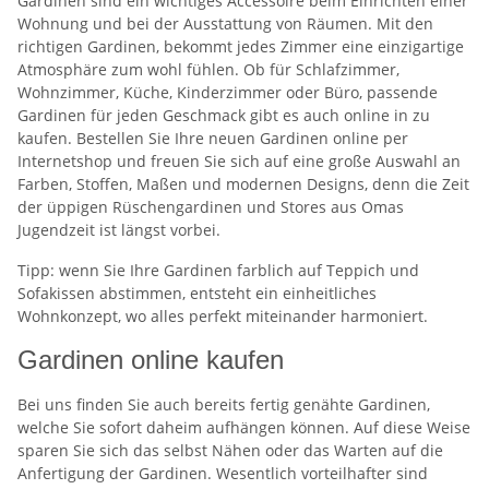
Gardinen sind ein wichtiges Accessoire beim Einrichten einer
Wohnung und bei der Ausstattung von Räumen. Mit den
richtigen Gardinen, bekommt jedes Zimmer eine einzigartige
Atmosphäre zum wohl fühlen. Ob für Schlafzimmer,
Wohnzimmer, Küche, Kinderzimmer oder Büro, passende
Gardinen für jeden Geschmack gibt es auch online in zu
kaufen. Bestellen Sie Ihre neuen Gardinen online per
Internetshop und freuen Sie sich auf eine große Auswahl an
Farben, Stoffen, Maßen und modernen Designs, denn die Zeit
der üppigen Rüschengardinen und Stores aus Omas
Jugendzeit ist längst vorbei.
Tipp: wenn Sie Ihre Gardinen farblich auf Teppich und
Sofakissen abstimmen, entsteht ein einheitliches
Wohnkonzept, wo alles perfekt miteinander harmoniert.
Gardinen online kaufen
Bei uns finden Sie auch bereits fertig genähte Gardinen,
welche Sie sofort daheim aufhängen können. Auf diese Weise
sparen Sie sich das selbst Nähen oder das Warten auf die
Anfertigung der Gardinen. Wesentlich vorteilhafter sind