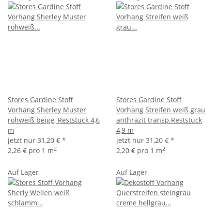
Stores Gardine Stoff
Stores Gardine Stoff
Vorhang Sherley Muster
Vorhang Streifen weiß grau
rohweiß beige, Reststück 4,6
anthrazit transp.Reststück
m
4,9 m
jetzt nur
31,20 €
*
jetzt nur
31,20 €
*
2
2
2,26 € pro 1 m
2,20 € pro 1 m
Auf Lager
Auf Lager