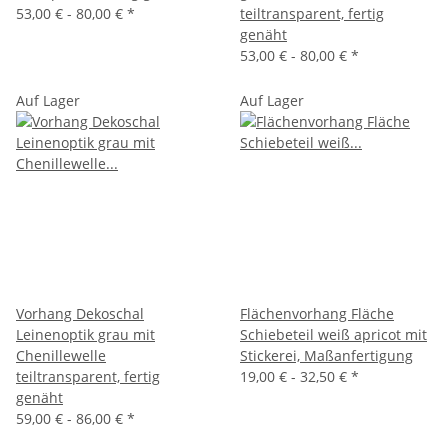
53,00 € -
80,00 €
*
teiltransparent, fertig
genäht
53,00 € -
80,00 €
*
Auf Lager
Auf Lager
Vorhang Dekoschal
Flächenvorhang Fläche
Leinenoptik grau mit
Schiebeteil weiß apricot mit
Chenillewelle
Stickerei, Maßanfertigung
teiltransparent, fertig
19,00 € -
32,50 €
*
genäht
59,00 € -
86,00 €
*