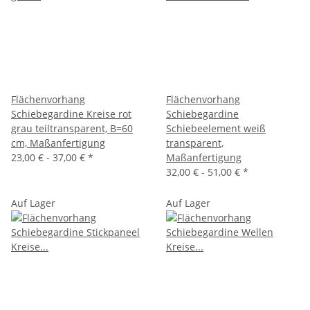
Flächenvorhang
Flächenvorhang
Schiebegardine Kreise rot
Schiebegardine
grau teiltransparent, B=60
Schiebeelement weiß
cm, Maßanfertigung
transparent,
23,00 € -
37,00 €
*
Maßanfertigung
32,00 € -
51,00 €
*
Auf Lager
Auf Lager