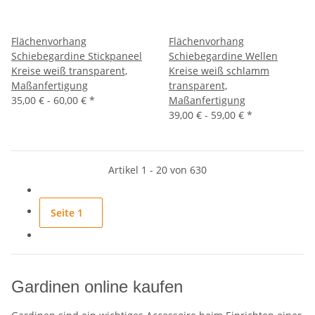
Flächenvorhang
Flächenvorhang
Schiebegardine Stickpaneel
Schiebegardine Wellen
Kreise weiß transparent,
Kreise weiß schlamm
Maßanfertigung
transparent,
35,00 € -
60,00 €
*
Maßanfertigung
39,00 € -
59,00 €
*
Artikel 1 - 20 von 630
Seite
1
Gardinen online kaufen