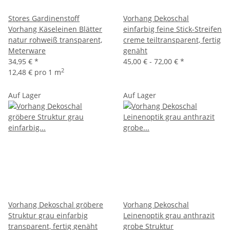
Stores Gardinenstoff
Vorhang Dekoschal
Vorhang Käseleinen Blätter
einfarbig feine Stick-Streifen
natur rohweiß transparent,
creme teiltransparent, fertig
Meterware
genäht
34,95 €
*
45,00 € -
72,00 €
*
2
12,48 € pro 1 m
Auf Lager
Auf Lager
Vorhang Dekoschal gröbere
Vorhang Dekoschal
Struktur grau einfarbig
Leinenoptik grau anthrazit
transparent, fertig genäht
grobe Struktur