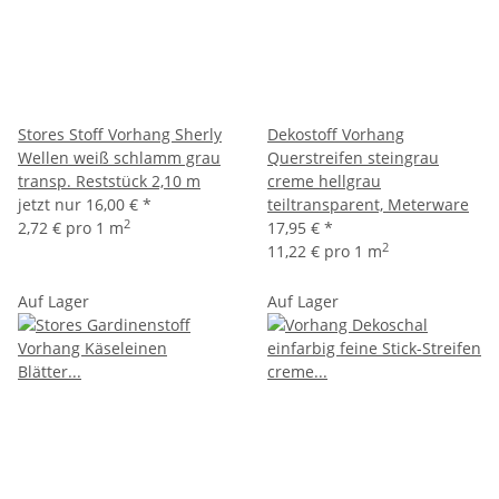
Stores Stoff Vorhang Sherly
Dekostoff Vorhang
Wellen weiß schlamm grau
Querstreifen steingrau
transp. Reststück 2,10 m
creme hellgrau
jetzt nur
16,00 €
*
teiltransparent, Meterware
2
2,72 € pro 1 m
17,95 €
*
2
11,22 € pro 1 m
Auf Lager
Auf Lager