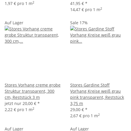
2
1,97 € pro 1 m
41,95 €
*
2
14,47 € pro 1 m
Auf Lager
Sale 17%
Stores Vorhang creme grobe
Stores Gardine Stoff
Struktur transparent, 300
Vorhang Kreise weiß grau
cm, Reststück 3 m
pink transparent, Reststück
jetzt nur
20,00 €
*
3,75 m
2
2,22 € pro 1 m
29,00 €
*
2
2,67 € pro 1 m
Auf Lager
Auf Lager