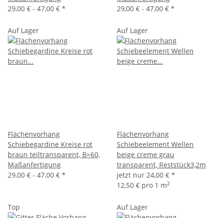
29,00 € -
47,00 €
*
29,00 € -
47,00 €
*
Auf Lager
Auf Lager
Flächenvorhang
Flächenvorhang
Schiebegardine Kreise rot
Schiebeelement Wellen
braun teiltransparent, B=60,
beige creme grau
Maßanfertigung
transparent, Reststück3,2m
29,00 € -
47,00 €
*
jetzt nur
24,00 €
*
2
12,50 € pro 1 m
Top
Auf Lager