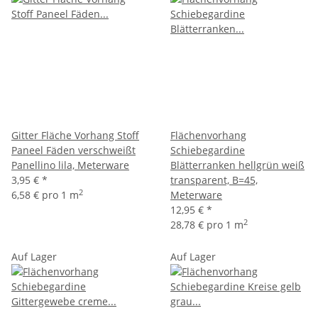
Gitter Fläche Vorhang Stoff
Flächenvorhang
Paneel Fäden verschweißt
Schiebegardine
Panellino lila, Meterware
Blätterranken hellgrün weiß
3,95 €
*
transparent, B=45,
2
6,58 € pro 1 m
Meterware
12,95 €
*
2
28,78 € pro 1 m
Auf Lager
Auf Lager