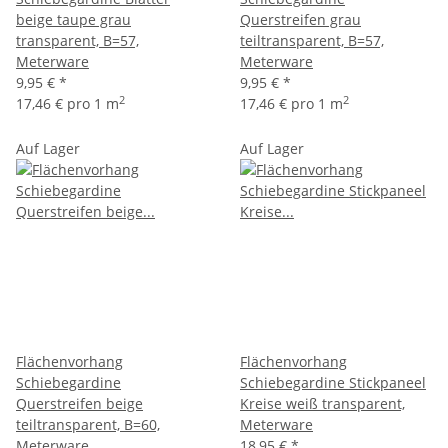
beige taupe grau
Querstreifen grau
transparent, B=57,
teiltransparent, B=57,
Meterware
Meterware
9,95 €
*
9,95 €
*
2
2
17,46 € pro 1 m
17,46 € pro 1 m
Auf Lager
Auf Lager
Flächenvorhang
Flächenvorhang
Schiebegardine
Schiebegardine Stickpaneel
Querstreifen beige
Kreise weiß transparent,
teiltransparent, B=60,
Meterware
Meterware
18,95 €
*