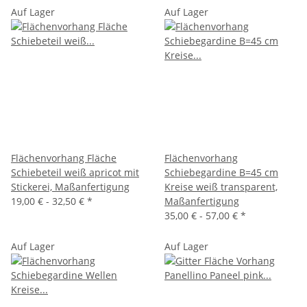
Auf Lager
Auf Lager
Flächenvorhang Fläche
Flächenvorhang
Schiebeteil weiß apricot mit
Schiebegardine B=45 cm
Stickerei, Maßanfertigung
Kreise weiß transparent,
19,00 € -
32,50 €
*
Maßanfertigung
35,00 € -
57,00 €
*
Auf Lager
Auf Lager