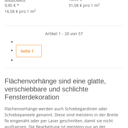
2
9,95 €
*
31,58 € pro 1 m
2
16,58 € pro 1 m
Artikel 1 - 20 von 57
Seite
1
Flächenvorhänge sind eine glatte,
verschiebbare und schlichte
Fensterdekoration
Flächenvorhänge werden auch Schiebegardinen oder
Schiebepaneele genannt. Diese sind meistens in der Breite
fix eingenäht oder per Laser geschnitten, damit sie nicht
ausfransen. Die Bearbeitung ist meistens nur an der