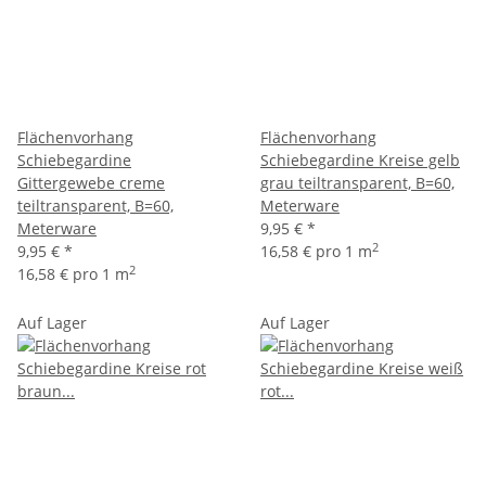
Flächenvorhang
Flächenvorhang
Schiebegardine
Schiebegardine Kreise gelb
Gittergewebe creme
grau teiltransparent, B=60,
teiltransparent, B=60,
Meterware
Meterware
9,95 €
*
2
9,95 €
*
16,58 € pro 1 m
2
16,58 € pro 1 m
Auf Lager
Auf Lager