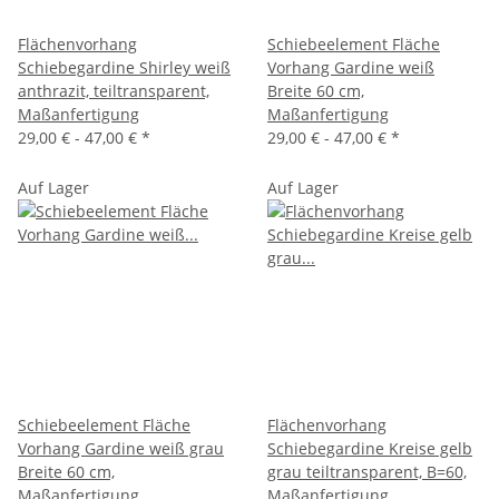
Flächenvorhang
Schiebeelement Fläche
Schiebegardine Shirley weiß
Vorhang Gardine weiß
anthrazit, teiltransparent,
Breite 60 cm,
Maßanfertigung
Maßanfertigung
29,00 € -
47,00 €
*
29,00 € -
47,00 €
*
Auf Lager
Auf Lager
Schiebeelement Fläche
Flächenvorhang
Vorhang Gardine weiß grau
Schiebegardine Kreise gelb
Breite 60 cm,
grau teiltransparent, B=60,
Maßanfertigung
Maßanfertigung