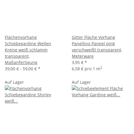
Flächenvorhang
Gitter Fläche Vorhang
Schiebegardine Wellen
Panellino Paneel pink
Kreise weiß schlamm
verschweißt transparent,
transparent,
Meterware
Maßanfertigung
3,95 €
*
2
39,00 € -
59,00 €
*
6,58 € pro 1 m
Auf Lager
Auf Lager