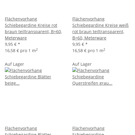
Flächenvorhang
Flächenvorhang
Schiebegardine Kreise rot
Schiebegardine Kreise weiß
braun teiltransparent, B=60,
rot braun teiltransparent,
Meterware
B=60, Meterware
9,95 €
*
9,95 €
*
2
2
16,58 € pro 1 m
16,58 € pro 1 m
Auf Lager
Auf Lager
Flächenvorhang
Flächenvorhang
Schiebegardine Blätter
Schiebegardine