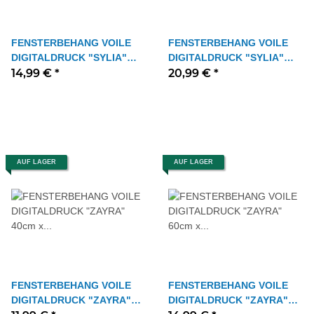
FENSTERBEHANG VOILE
FENSTERBEHANG VOILE
DIGITALDRUCK "SYLIA"
DIGITALDRUCK "SYLIA"
60cm x 100 cm Farbe GRAU
14,99 €
*
90cm x 100 cm Farbe GRAU
20,99 €
*
AUF LAGER
AUF LAGER
FENSTERBEHANG VOILE
FENSTERBEHANG VOILE
DIGITALDRUCK "ZAYRA"
DIGITALDRUCK "ZAYRA"