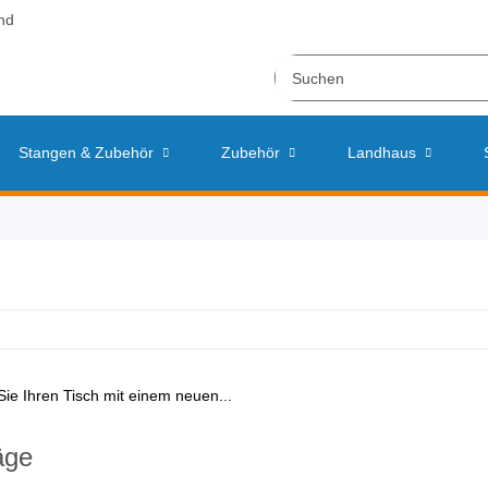
nd
Stangen & Zubehör
Zubehör
Landhaus
äge