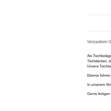
Verzaubern Si
Als Tischbeläg
Tischdecken, d
Unsere Tischbe
Ebenso führen w
In unserem Sho
Gerne fertigen