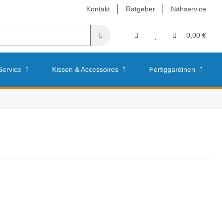
Kontakt
Ratgeber
Nähservice
0,00 €
Service
Kissen & Accessoires
Fertiggardinen