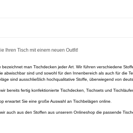
e Ihren Tisch mit einem neuen Outfit!
e bezeichnet man Tischdecken jeder Art. Wir führen verschiedene Stoff
ie abwischbar sind und sowohl für den Innenbereich als auch für die Te
läge sind ausschließlich hochqualitative Stoffe, überwiegend von deuts
ir bereits fertig konfektionierte Tischdecken, Tischsets und Tischläufer
p erwartet Sie eine große Auswahl an Tischbelägen online.
 wir auch aus den Stoffen aus unserem Onlineshop die passende Tisch