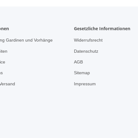
onen
Gesetzliche Informationen
ng Gardinen und Vorhänge
Widerrufsrecht
iten
Datenschutz
ice
AGB
ns
Sitemap
Versand
Impressum