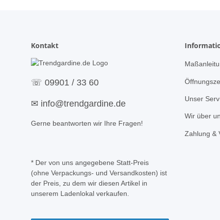
Kontakt
Informati
Maßanleitu
Öffnungsze
☏
09901 / 33 60
Unser Serv
✉
info@trendgardine.de
Wir über u
Gerne beantworten wir Ihre Fragen!
Zahlung & 
* Der von uns angegebene Statt-Preis
(ohne Verpackungs- und Versandkosten) ist
der Preis, zu dem wir diesen Artikel in
unserem Ladenlokal verkaufen.