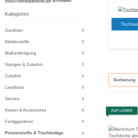
info@trendgardine.de
schreiben.
Kategorien
Tischbel
Gardinen
Kleiderstoffe
Maßanfertigung
Stangen & Zubehör
Zubehör
Sortierung
Landhaus
Service
Kissen & Accessoires
AUF LAGER
Fertiggardinen
Polsterstoffe & Tischbeläge