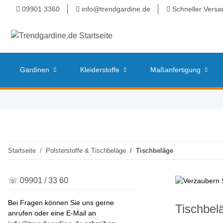
09901 3360
info@trendgardine.de
Schneller Versa
Gardinen
Kleiderstoffe
Maßanfertigung
Startseite
Polsterstoffe & Tischbeläge
Tischbeläge
☏ 09901 / 33 60
Bei Fragen können Sie uns gerne
Tischbel
anrufen oder eine E-Mail an