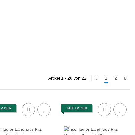
Artikel 1 - 20 von 22
1
2
LAGER
AUF LAGER