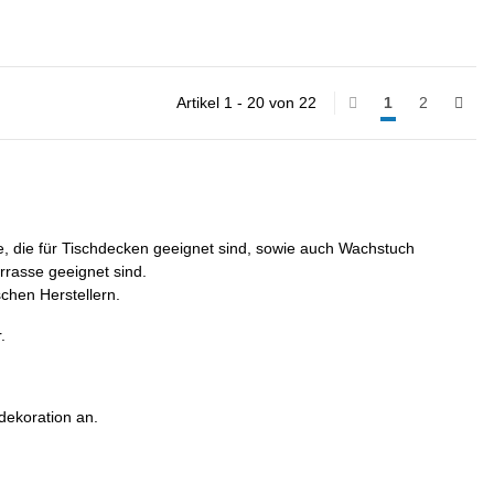
Artikel 1 - 20 von 22
1
2
e, die für Tischdecken geeignet sind, sowie auch Wachstuch
rrasse geeignet sind.
chen Herstellern.
.
dekoration an.