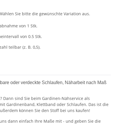
 Wählen Sie bitte die gewünschte Variation aus.
tabnahme von 1 Stk.
intervall von 0.5 Stk.
ahl teilbar (z. B. 0,5).
tbare oder verdeckte Schlaufen, Näharbeit nach Maß
lt? Dann sind Sie beim Gardinen-Nähservice als
t Gardinenband, Klettband oder Schlaufen. Das ist die
 Außerdem können Sie den Stoff bei uns kaufen!
 uns dann einfach Ihre Maße mit - und geben Sie die