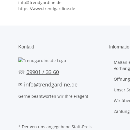
info@trendgardine.de
https://www.trendgardine.de
Kontakt
Informati
Maßanle
Vorhäng
☏
09901 / 33 60
Öffnung
✉
info@trendgardine.de
Unser S
Gerne beantworten wir Ihre Fragen!
Wir übe
Zahlung
* Der von uns angegebene Statt-Preis