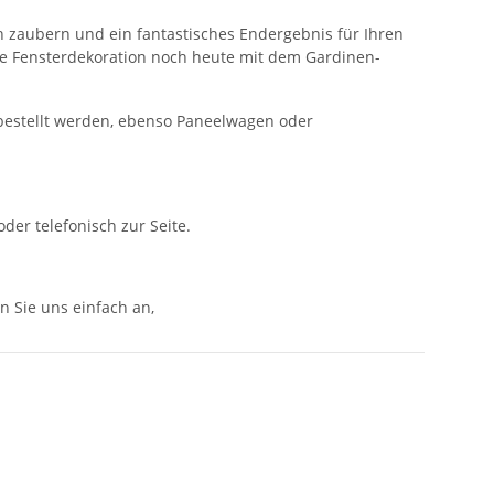
 zaubern und ein fantastisches Endergebnis für Ihren
hre Fensterdekoration noch heute mit dem Gardinen-
tbestellt werden, ebenso Paneelwagen oder
er telefonisch zur Seite.
n Sie uns einfach an,