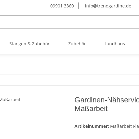
09901 3360
info@trendgardine.de
Stangen & Zubehör
Zubehör
Landhaus
Gardinen-Nähservi
Maßarbeit
Artikelnummer:
Maßarbeit Fl