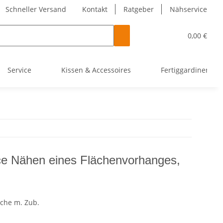
Schneller Versand
Kontakt
Ratgeber
Nähservice
0,00 €
Service
Kissen & Accessoires
Fertiggardinen
ce Nähen eines Flächenvorhanges,
äche m. Zub.