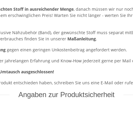
chten Stoff in ausreichender Menge
, danach müssen wir nur noch
nem erschwinglichen Preis! Warten Sie nicht länger - werten Sie I
klusive Nähzubehör (Band), der gewünschte Stoff muss separat mi
erbrauches finden Sie in unserer
Maßanleitung
.
ung
gegen einen geringen Unkostenbeitrag angefordert werden.
er jahrelangen Erfahrung und Know-How jederzeit gerne per Mail od
Umtausch ausgeschlossen!
Produkt entschieden haben, schreiben Sie uns eine E-Mail oder rufe
Angaben zur Produktsicherheit