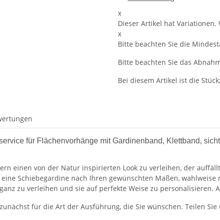
x
Dieser Artikel hat Variationen.
x
Bitte beachten Sie die Mindes
Bitte beachten Sie das Abnahme
Bei diesem Artikel ist die Stückz
wertungen
service für Flächenvorhänge mit Gardinenband, Klettband, sich
ern einen von der Natur inspirierten Look zu verleihen, der auffäl
 eine Schiebegardine nach Ihren gewünschten Maßen, wahlweise mi
eganz zu verleihen und sie auf perfekte Weise zu personalisieren.
 zunächst für die Art der Ausführung, die Sie wünschen. Teilen Sie