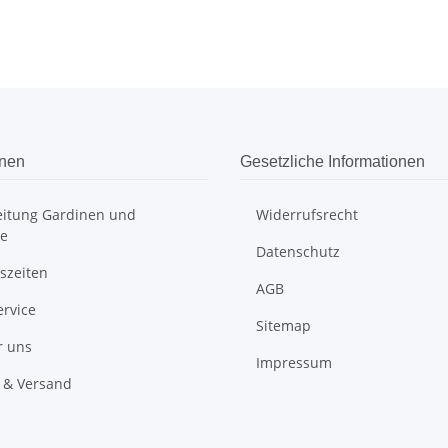
onen
Gesetzliche Informationen
itung Gardinen und
Widerrufsrecht
e
Datenschutz
szeiten
AGB
ervice
Sitemap
r uns
Impressum
 & Versand