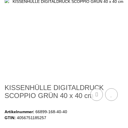
KISSENHÜLLE DIGITALDRUCK
SCOPPIO GRÜN 40 x 40 cm
Artikelnummer:
66899-168-40-40
GTIN:
4056751185257