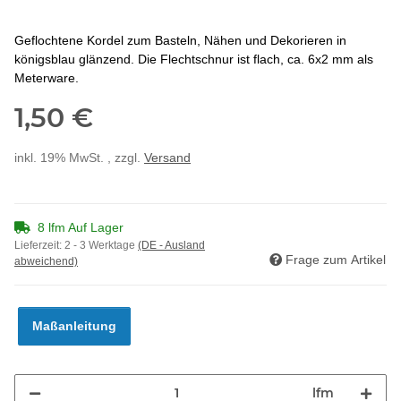
Geflochtene Kordel zum Basteln, Nähen und Dekorieren in
königsblau glänzend. Die Flechtschnur ist flach, ca. 6x2 mm als
Meterware.
1,50 €
inkl. 19% MwSt. , zzgl.
Versand
8 lfm Auf Lager
Lieferzeit:
2 - 3 Werktage
(DE - Ausland
Frage zum Artikel
abweichend)
Maßanleitung
lfm