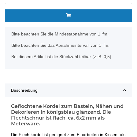
x
Bitte beachten Sie die Mindestabnahme von 1 lfm.
Bitte beachten Sie das Abnahmeintervall von 1 lfm.
Bei diesem Artikel ist die Stückzahl teilbar (z. B. 0,5).
Beschreibung
Geflochtene Kordel zum Basteln, Nähen und
Dekorieren in königsblau glänzend. Die
Flechtschnur ist flach, ca. 6x2 mm als
Meterware.
Die Flechtkordel ist geeignet zum Einarbeiten in Kissen, als