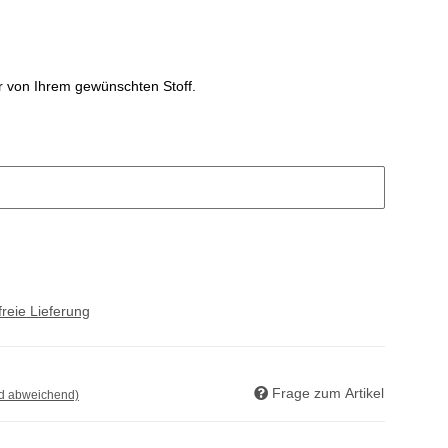
er von Ihrem gewünschten Stoff.
reie Lieferung
Frage zum Artikel
nd abweichend)