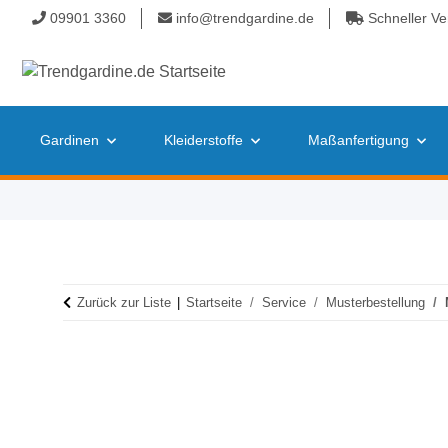
09901 3360
info@trendgardine.de
Schneller Ve
Gardinen
Kleiderstoffe
Maßanfertigung
Zurück zur Liste
Startseite
Service
Musterbestellung