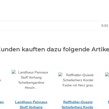
0,01
unden kauften dazu folgende Artike
sen
Landhaus Pannaux
Raffhalter-Quaste
Stoff Vorhang
Schieferherz Kordel