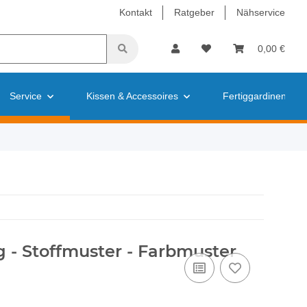
Kontakt
Ratgeber
Nähservice
0,00 €
Service
Kissen & Accessoires
Fertiggardinen
 - Stoffmuster - Farbmuster