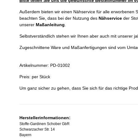
Bitte teilen Sie uns die gewünschte Bestellnummer im vo
Außerdem bieten wir einen Nähservice für alle erworbenen St
beachten Sie, dass bei der Nutzung des
Nähservice
der Sto
unserer
Maßanleitung
.
Selbstverständlich stehen wir Ihnen aber auch mit unserer j
Zugeschnittene Ware und Maßanfertigungen sind vom Umta
Artikelnummer: PD-01002
Preis: per Stück
Um ganz sicher zu gehen, dass Sie sich für das richtige Prod
Herstellerinformationen:
Stoffe-Gardinen Schober GbR
Schwarzacher Str. 14
Bayern