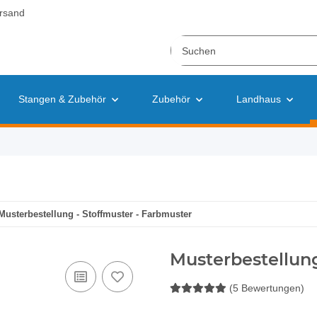
rsand
Stangen & Zubehör
Zubehör
Landhaus
Musterbestellung - Stoffmuster - Farbmuster
Musterbestellung
(5 Bewertungen)