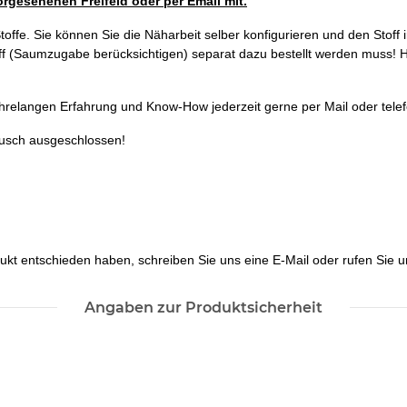
rgesehenen Freifeld oder per Email mit.
offe. Sie können Sie die Näharbeit selber konfigurieren und den Stoff
ff (Saumzugabe berücksichtigen) separat dazu bestellt werden muss! H
ahrelangen Erfahrung und Know-How jederzeit gerne per Mail oder telef
usch ausgeschlossen!
ukt entschieden haben, schreiben Sie uns eine E-Mail oder rufen Sie un
Angaben zur Produktsicherheit