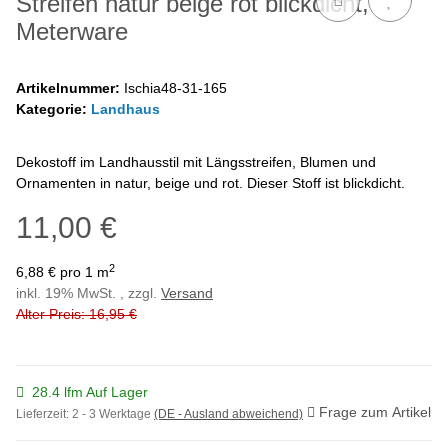
Streifen natur beige rot blickdicht,
Meterware
Artikelnummer:
Ischia48-31-165
Kategorie:
Landhaus
Dekostoff im Landhausstil mit Längsstreifen, Blumen und
Ornamenten in natur, beige und rot. Dieser Stoff ist blickdicht.
11,00 €
2
6,88 € pro 1 m
inkl. 19% MwSt. , zzgl.
Versand
Alter Preis: 16,95 €
28.4 lfm Auf Lager
Frage zum Artikel
Lieferzeit:
2 - 3 Werktage
(DE - Ausland abweichend)