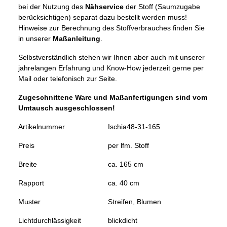
bei der Nutzung des
Nähservice
der Stoff (Saumzugabe
berücksichtigen) separat dazu bestellt werden muss!
Hinweise zur Berechnung des Stoffverbrauches finden Sie
in unserer
Maßanleitung
.
Selbstverständlich stehen wir Ihnen aber auch mit unserer
jahrelangen Erfahrung und Know-How jederzeit gerne per
Mail oder telefonisch zur Seite.
Zugeschnittene Ware und Maßanfertigungen sind vom
Umtausch ausgeschlossen!
Artikelnummer
Ischia48-31-165
Preis
per lfm. Stoff
Breite
ca. 165 cm
Rapport
ca. 40 cm
Muster
Streifen, Blumen
Lichtdurchlässigkeit
blickdicht