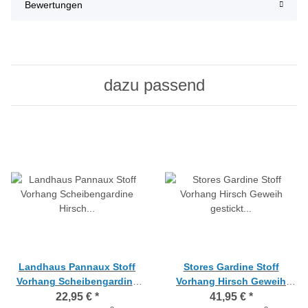
Bewertungen
dazu passend
Landhaus Pannaux Stoff
Stores Gardine Stoff
Vorhang Scheibengardine
Vorhang Hirsch Geweih
Hirsch weiß H 26 cm,
gestickt rohweiß transp.
22,95 €
*
41,95 €
*