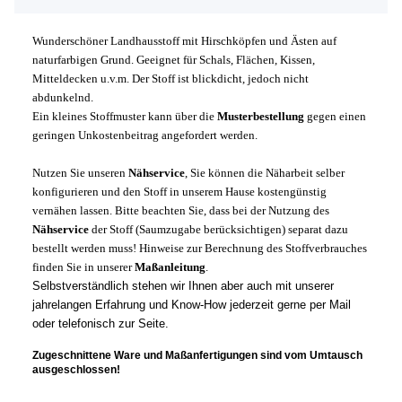
Wunderschöner Landhausstoff mit Hirschköpfen und Ästen auf
naturfarbigen Grund. Geeignet für Schals, Flächen, Kissen,
Mitteldecken u.v.m. Der Stoff ist blickdicht, jedoch nicht
abdunkelnd.
Ein kleines Stoffmuster kann über die
Musterbestellung
gegen einen
geringen Unkostenbeitrag angefordert werden.
Nutzen Sie unseren
Nähservice
, Sie können die Näharbeit selber
konfigurieren und den Stoff in unserem Hause kostengünstig
vernähen lassen. Bitte beachten Sie, dass bei der Nutzung des
Nähservice
der Stoff (Saumzugabe berücksichtigen) separat dazu
bestellt werden muss! Hinweise zur Berechnung des Stoffverbrauches
finden Sie in unserer
Maßanleitung
.
Selbstverständlich stehen wir Ihnen aber auch mit unserer
jahrelangen Erfahrung und Know-How jederzeit gerne per Mail
oder telefonisch zur Seite.
Zugeschnittene Ware und Maßanfertigungen sind vom Umtausch
ausgeschlossen!