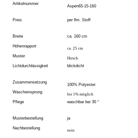
Artikelnummer
Aspen65-15-160
Preis
per lfm. Stoff
Breite
ca. 160 cm
Höhenrapport
ca. 25 cm
Muster
Hirsch
Lichtdurchlässigkeit
blickdicht
Zusammensetzung
100% Polyester
Wascheinsprung
bis 1% möglich
Pflege
waschbar bei 30 °
Musterbestellung
ja
Nachbestellung
nein