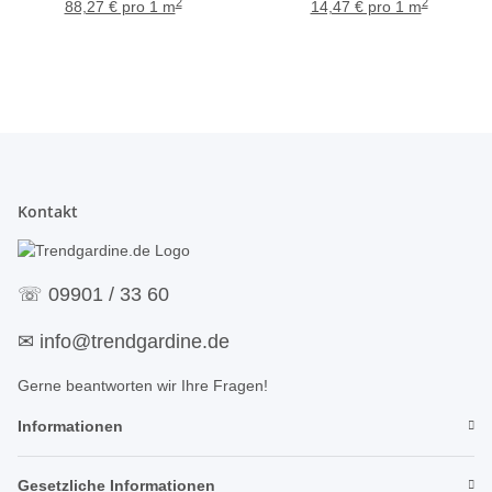
Meterware
Meterware
2
2
88,27 € pro 1 m
14,47 € pro 1 m
Kontakt
☏
09901 / 33 60
✉
info@trendgardine.de
Gerne beantworten wir Ihre Fragen!
Informationen
Gesetzliche Informationen