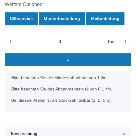
Weitere Optionen:
Nähservice
Musterbestellung
Maßanleitung
lfm
x
Bitte beachten Sie die Mindestabnahme von 1 lfm.
Bitte beachten Sie das Abnahmeintervall von 0.1 lfm.
Bei diesem Artikel ist die Stückzahl teilbar (z. B. 0,5).
Beschreibung