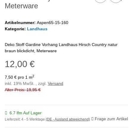
Meterware
Artikelnummer:
Aspen65-15-160
Kategorie:
Landhaus
Deko Stoff Gardine Vorhang Landhaus Hirsch Country natur
braun blickdicht, Meterware
12,00 €
2
7,50 € pro 1 m
inkl. 19% MwSt. , zzgl.
Versand
Alter Preis: 19,95 €
6.7 lfm Auf Lager
Frage zum Artikel
Lieferzeit:
4 - 5 Werktage
(DE - Ausland abweichend)