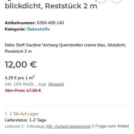
blickdicht, Reststück 2 m
Artikelnummer:
6356-400-140
Kategorie:
Dekostoffe
Deko Stoff Gardine Vorhang Querstreifen creme blau, blickdicht,
Reststück 2 m
12,00 €
2
4,29 € pro 1 m
inkl. 19% MwSt. , zzgl.
Versand
Alter Preis: 17,00 €
1 Stk Auf Lager
Lieferstatus: 1-2 Tage
Frage zum Artikel
Lieferzeit:
2 - 3 Werktage
(DE - Ausland abweichend)