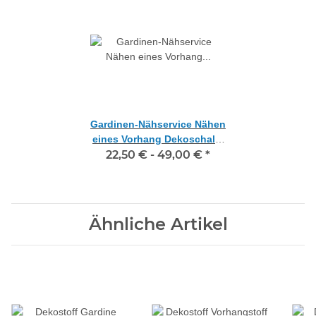
Gardinen-Nähservice Nähen
eines Vorhang Dekoschals,
22,50 € -
Maßanfertigung
49,00 €
*
Ähnliche Artikel