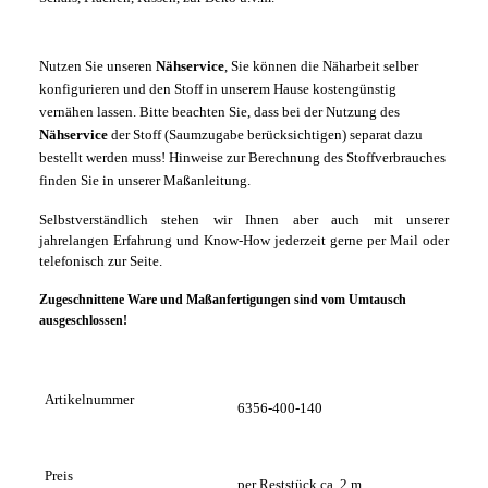
Nutzen Sie unseren
Nähservice
, Sie können die Näharbeit selber
konfigurieren und den Stoff in unserem Hause kostengünstig
vernähen lassen. Bitte beachten Sie, dass bei der Nutzung des
Nähservice
der Stoff (Saumzugabe berücksichtigen) separat dazu
bestellt werden muss! Hinweise zur Berechnung des Stoffverbrauches
finden Sie in unserer Maßanleitung.
Selbstverständlich stehen wir Ihnen aber auch mit unserer
jahrelangen Erfahrung und Know-How jederzeit gerne per Mail oder
telefonisch zur Seite.
Zugeschnittene Ware und Maßanfertigungen sind vom Umtausch
ausgeschlossen!
Artikelnummer
6356-400-140
Preis
per Reststück ca. 2 m