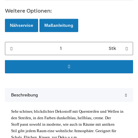
Weitere Optionen:
Nähservice
Maßanleitung
Stk
Beschreibung
Sehr schöner, blickdichter Dekostoff mit Querstreifen und Wellen in
den Streifen, in den Farben dunkelblau, hellblau, creme. Der
Stoff passt sowohl in moderne, wie auch in Räume mit antiken
Stil gibt jedem Raum eine wohnliche Atmosphäre. Geeignet für
Schals, Flächen, Kissen, zur Deko u.v.m.