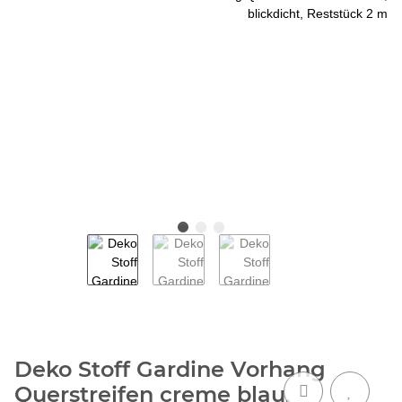
Deko Stoff Gardine Vorhang
Querstreifen creme blau,