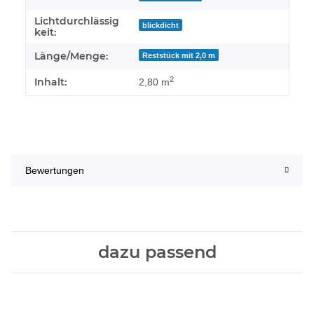
Lichtdurchlässig
blickdicht
keit:
Länge/Menge:
Reststück mit 2,0 m
2
Inhalt:
2,80 m
Bewertungen
dazu passend