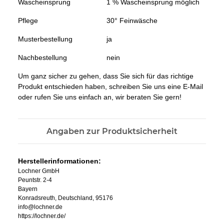
Wascheinsprung
1 % Wascheinsprung möglich
Pflege
30° Feinwäsche
Musterbestellung
ja
Nachbestellung
nein
Um ganz sicher zu gehen, dass Sie sich für das richtige
Produkt entschieden haben, schreiben Sie uns eine E-Mail
oder rufen Sie uns einfach an, wir beraten Sie gern!
Angaben zur Produktsicherheit
Herstellerinformationen:
Lochner GmbH
Peuntstr. 2-4
Bayern
Konradsreuth, Deutschland, 95176
info@lochner.de
https://lochner.de/