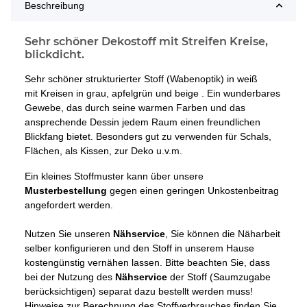
Beschreibung
Sehr schöner Dekostoff mit Streifen Kreise,
blickdicht.
Sehr schöner strukturierter Stoff (Wabenoptik) in weiß
mit Kreisen in grau, apfelgrün und beige . Ein wunderbares
Gewebe, das durch seine warmen Farben und das
ansprechende Dessin jedem Raum einen freundlichen
Blickfang bietet. Besonders gut zu verwenden für Schals,
Flächen, als Kissen, zur Deko u.v.m.
Ein kleines Stoffmuster kann über unsere
Musterbestellung
gegen einen geringen Unkostenbeitrag
angefordert werden.
Nutzen Sie unseren
Nähservice
, Sie können die Näharbeit
selber konfigurieren und den Stoff in unserem Hause
kostengünstig vernähen lassen. Bitte beachten Sie, dass
bei der Nutzung des
Nähservice
der Stoff (Saumzugabe
berücksichtigen) separat dazu bestellt werden muss!
Hinweise zur Berechnung des Stoffverbrauches finden Sie