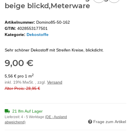
beige blickd,Meterware
Artikelnummer:
Domino85-50-162
GTIN:
4028553177501
Kategorie:
Dekostoffe
Sehr schöner Dekostoff mit Streifen Kreise, blickdicht.
9,00 €
2
5,56 € pro 1 m
inkl. 19% MwSt. , zzgl.
Versand
Alter Preis: 28,95 €
21 lfm Auf Lager
Lieferzeit:
4 - 5 Werktage
(DE - Ausland
Frage zum Artikel
abweichend)