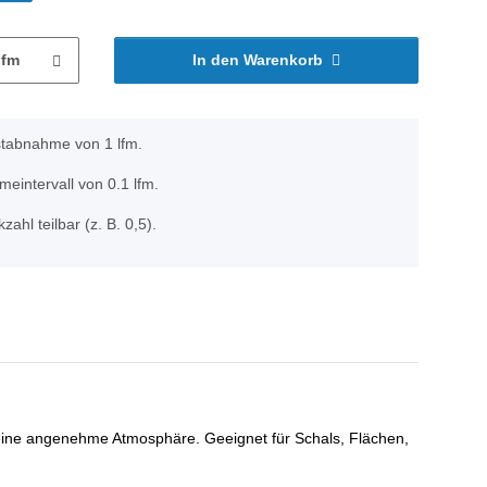
lfm
In den Warenkorb
stabnahme von 1 lfm.
eintervall von 0.1 lfm.
zahl teilbar (z. B. 0,5).
m eine angenehme Atmosphäre. Geeignet für Schals, Flächen,