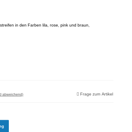
treifen in den Farben lila, rose, pink und braun,
Frage zum Artikel
nd abweichend)
ng