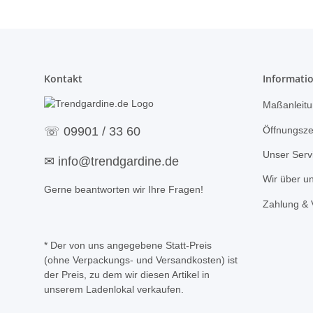
Kontakt
Informati
Maßanleitu
Öffnungsze
☏
09901 / 33 60
Unser Serv
✉
info@trendgardine.de
Wir über u
Gerne beantworten wir Ihre Fragen!
Zahlung & 
* Der von uns angegebene Statt-Preis
(ohne Verpackungs- und Versandkosten) ist
der Preis, zu dem wir diesen Artikel in
unserem Ladenlokal verkaufen.