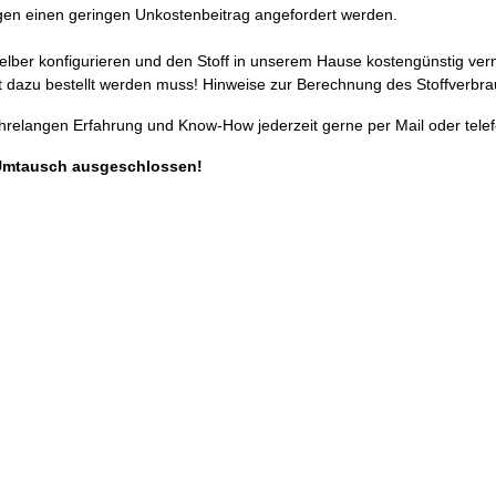
en einen geringen Unkostenbeitrag angefordert werden.
selber konfigurieren und den Stoff in unserem Hause kostengünstig ver
 dazu bestellt werden muss! Hinweise zur Berechnung des Stoffverbra
ahrelangen Erfahrung und Know-How jederzeit gerne per Mail oder telef
Umtausch ausgeschlossen!