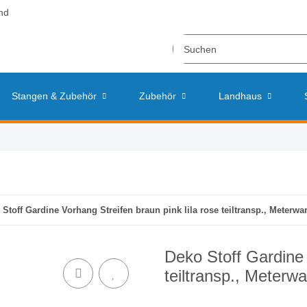
nd
Stangen & Zubehör
Zubehör
Landhaus
Stoff Gardine Vorhang Streifen braun pink lila rose teiltransp., Meterwa
Deko Stoff Gardine 
teiltransp., Meterw