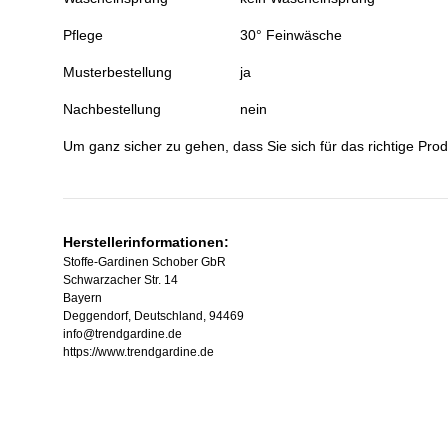
Pflege
30° Feinwäsche
Musterbestellung
ja
Nachbestellung
nein
Um ganz sicher zu gehen, dass Sie sich für das richtige Prod
Herstellerinformationen:
Stoffe-Gardinen Schober GbR
Schwarzacher Str. 14
Bayern
Deggendorf, Deutschland, 94469
info@trendgardine.de
https://www.trendgardine.de