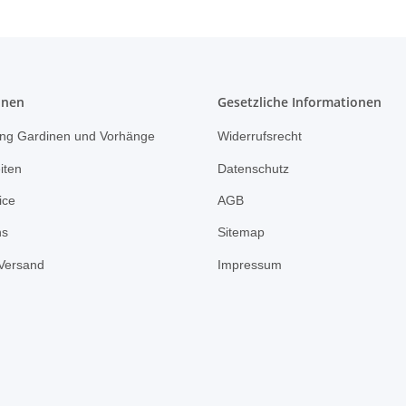
onen
Gesetzliche Informationen
ng Gardinen und Vorhänge
Widerrufsrecht
iten
Datenschutz
ice
AGB
ns
Sitemap
Versand
Impressum