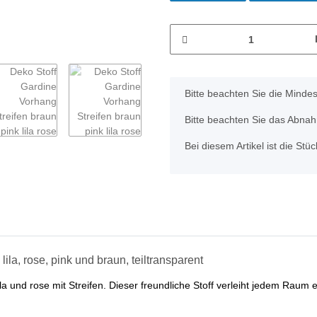
x
Bitte beachten Sie die Minde
Bitte beachten Sie das Abnahm
Bei diesem Artikel ist die Stück
ila, rose, pink und braun, teiltransparent
la und rose mit Streifen. Dieser freundliche Stoff verleiht jedem Rau