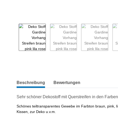
weitere Registerkarten anzeigen
Beschreibung
Bewertungen
Sehr schöner Dekostoff mit Querstreifen in den Farben l
Schönes teiltransparentes Gewebe im Farbton braun, pink, li
Kissen, zur Deko u.v.m.