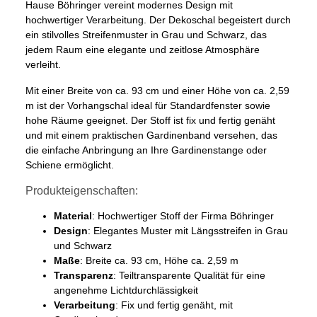
Hause Böhringer vereint modernes Design mit
hochwertiger Verarbeitung. Der Dekoschal begeistert durch
ein stilvolles Streifenmuster in Grau und Schwarz, das
jedem Raum eine elegante und zeitlose Atmosphäre
verleiht.
Mit einer Breite von ca. 93 cm und einer Höhe von ca. 2,59
m ist der Vorhangschal ideal für Standardfenster sowie
hohe Räume geeignet. Der Stoff ist fix und fertig genäht
und mit einem praktischen Gardinenband versehen, das
die einfache Anbringung an Ihre Gardinenstange oder
Schiene ermöglicht.
Produkteigenschaften:
Material
: Hochwertiger Stoff der Firma Böhringer
Design
: Elegantes Muster mit Längsstreifen in Grau
und Schwarz
Maße
: Breite ca. 93 cm, Höhe ca. 2,59 m
Transparenz
: Teiltransparente Qualität für eine
angenehme Lichtdurchlässigkeit
Verarbeitung
: Fix und fertig genäht, mit