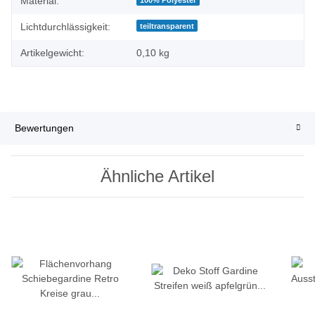
Material:
Lichtdurchlässigkeit:
teiltransparent
Artikelgewicht:
0,10
kg
Bewertungen
Ähnliche Artikel