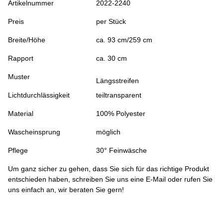
Artikelnummer
2022-2240
Preis
per Stück
Breite/Höhe
ca. 93 cm/259 cm
Rapport
ca. 30 cm
Muster
Längsstreifen
Lichtdurchlässigkeit
teiltransparent
Material
100% Polyester
Wascheinsprung
möglich
Pflege
30° Feinwäsche
Um ganz sicher zu gehen, dass Sie sich für das richtige Produkt
entschieden haben, schreiben Sie uns eine E-Mail oder rufen Sie
uns einfach an, wir beraten Sie gern!