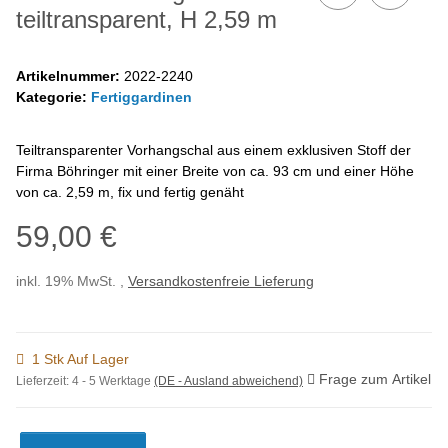
teiltransparent, H 2,59 m
Artikelnummer:
2022-2240
Kategorie:
Fertiggardinen
Teiltransparenter Vorhangschal aus einem exklusiven Stoff der
Firma Böhringer mit einer Breite von ca. 93 cm und einer Höhe
von ca. 2,59 m, fix und fertig genäht
59,00 €
inkl. 19% MwSt. ,
Versandkostenfreie Lieferung
1 Stk Auf Lager
Frage zum Artikel
Lieferzeit:
4 - 5 Werktage
(DE - Ausland abweichend)