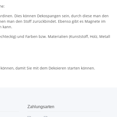
me:
Gardinen. Dies können Dekospangen sein, durch diese man den
enen man den Stoff zurückbindet. Ebenso gibt es Magnete im
n kann.
chteckig) und Farben bzw. Materialien (Kunststoff, Holz, Metall
n können, damit Sie mit dem Dekoieren starten können.
Zahlungsarten