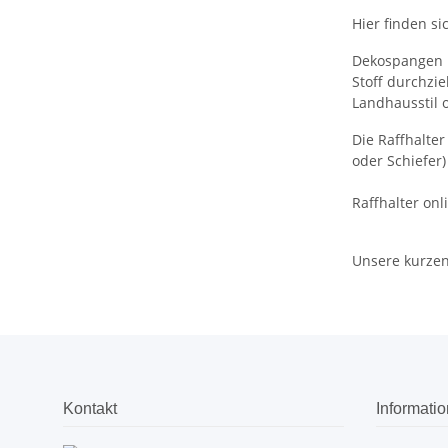
Hier finden si
Dekospangen u
Stoff durchzi
Landhausstil 
Die Raffhalter
oder Schiefer) 
Raffhalter onl
Unsere kurzen
Kontakt
Informati