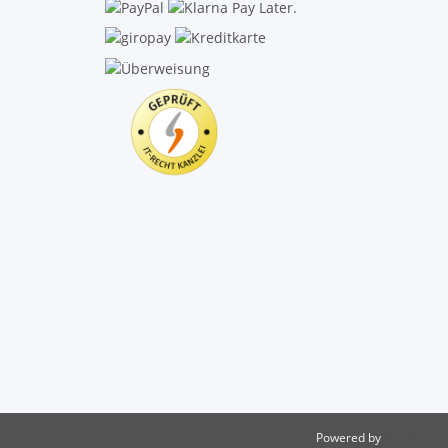
Powered by
JTL-Shop