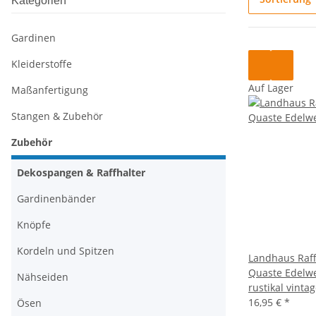
Kategorien
Gardinen
Kleiderstoffe
Auf Lager
Maßanfertigung
Stangen & Zubehör
Zubehör
Dekospangen & Raffhalter
Gardinenbänder
Knöpfe
Kordeln und Spitzen
Landhaus Raff
Quaste Edelwe
Nähseiden
rustikal vinta
16,95 €
*
Ösen