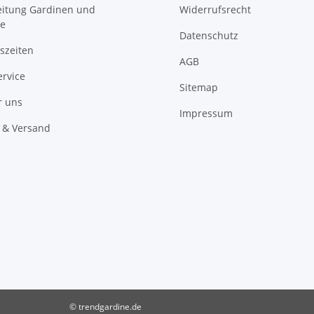
itung Gardinen und
Widerrufsrecht
e
Datenschutz
szeiten
AGB
ervice
Sitemap
r uns
Impressum
 & Versand
© trendgardine.de