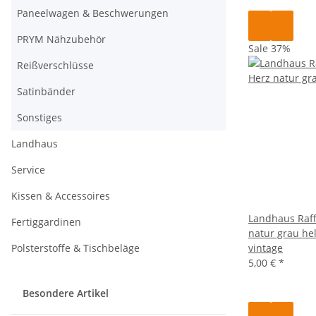
Paneelwagen & Beschwerungen
PRYM Nähzubehör
Sale 37%
Reißverschlüsse
Satinbänder
Sonstiges
Landhaus
Service
Kissen & Accessoires
Landhaus Raff
Fertiggardinen
natur grau hel
vintage
Polsterstoffe & Tischbeläge
5,00 €
*
Besondere Artikel