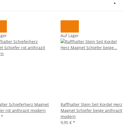
ager
Auf Lager
alter Schieferherz Magnet
Raffhalter Stein Seil Kordel Herz
fer rot anthrazit modern
Magnet Schiefer beige anthrazit
€
*
modern
9,95 €
*