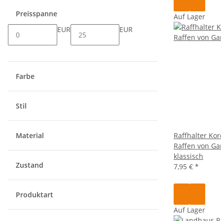
Preisspanne
Auf Lager
EUR
EUR
Farbe
Stil
Raffhalter Ko
Material
Raffen von Ga
klassisch
Zustand
7,95 €
*
Produktart
Auf Lager