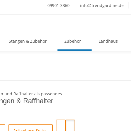
09901 3360
info@trendgardine.de
Stangen & Zubehör
Zubehör
Landhaus
gen & Raffhalter
Artikel pro Seite