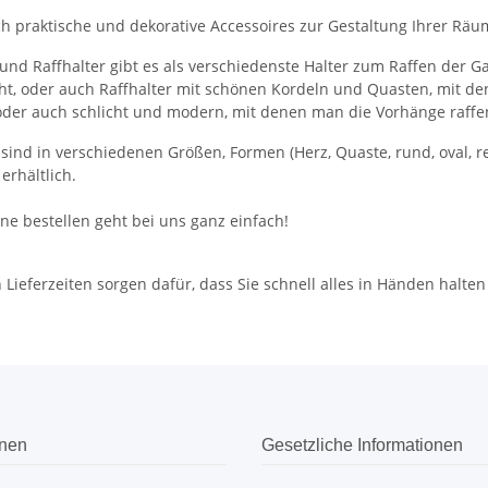
ch praktische und dekorative Accessoires zur Gestaltung Ihrer Räu
nd Raffhalter gibt es als verschiedenste Halter zum Raffen der 
eht, oder auch Raffhalter mit schönen Kordeln und Quasten, mit d
oder auch schlicht und modern, mit denen man die Vorhänge raffe
 sind in verschiedenen Größen, Formen (Herz, Quaste, rund, oval, re
erhältlich.
ine bestellen geht bei uns ganz einfach!
 Lieferzeiten sorgen dafür, dass Sie schnell alles in Händen halte
onen
Gesetzliche Informationen