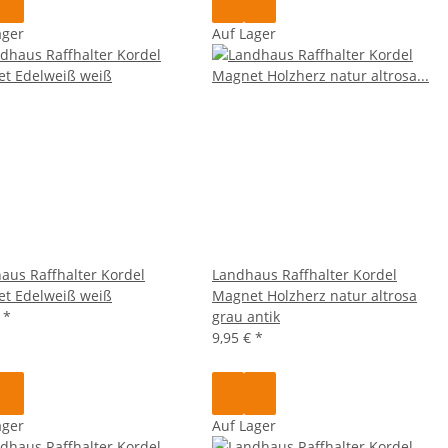
ager
Auf Lager
aus Raffhalter Kordel
Landhaus Raffhalter Kordel
t Edelweiß weiß
Magnet Holzherz natur altrosa
€
*
grau antik
9,95 €
*
ager
Auf Lager