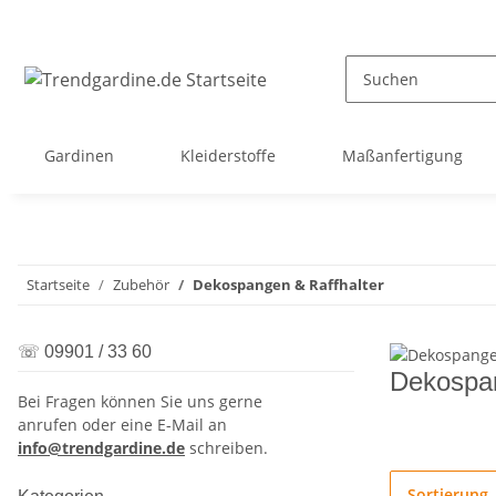
Gardinen
Kleiderstoffe
Maßanfertigung
Startseite
Zubehör
Dekospangen & Raffhalter
☏ 09901 / 33 60
Dekospan
Bei Fragen können Sie uns gerne
anrufen oder eine E-Mail an
info@trendgardine.de
schreiben.
Sortierung