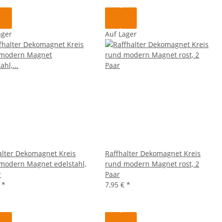
ager
Auf Lager
alter Dekomagnet Kreis
Raffhalter Dekomagnet Kreis
modern Magnet edelstahl,
rund modern Magnet rost, 2
r
Paar
€
*
7,95 €
*