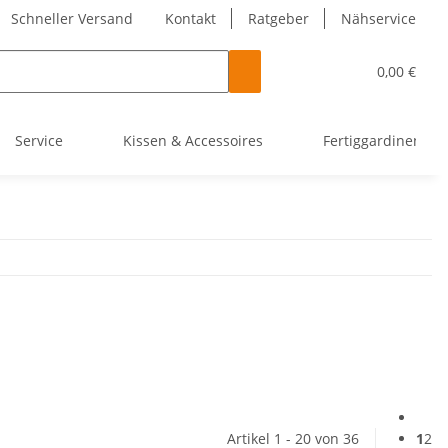
Schneller Versand
Kontakt
Ratgeber
Nähservice
0,00 €
Service
Kissen & Accessoires
Fertiggardinen
Artikel 1 - 20 von 36
1
2