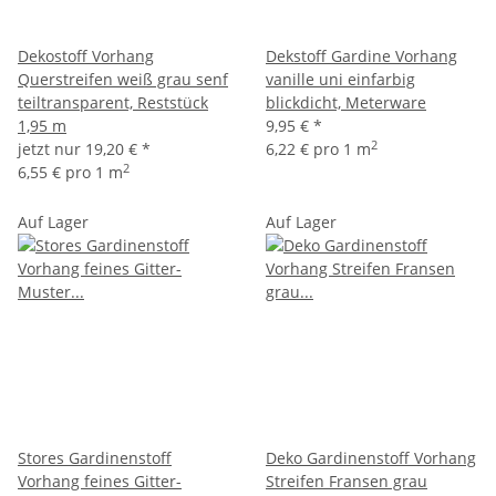
Dekostoff Vorhang
Dekstoff Gardine Vorhang
Querstreifen weiß grau senf
vanille uni einfarbig
teiltransparent, Reststück
blickdicht, Meterware
1,95 m
9,95 €
*
2
jetzt nur
19,20 €
*
6,22 € pro 1 m
2
6,55 € pro 1 m
Auf Lager
Auf Lager
Stores Gardinenstoff
Deko Gardinenstoff Vorhang
Vorhang feines Gitter-
Streifen Fransen grau