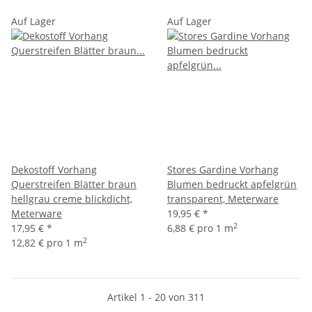
Auf Lager
Auf Lager
Dekostoff Vorhang
Stores Gardine Vorhang
Querstreifen Blätter braun
Blumen bedruckt apfelgrün
hellgrau creme blickdicht,
transparent, Meterware
Meterware
19,95 €
*
2
17,95 €
*
6,88 € pro 1 m
2
12,82 € pro 1 m
Artikel 1 - 20 von 311