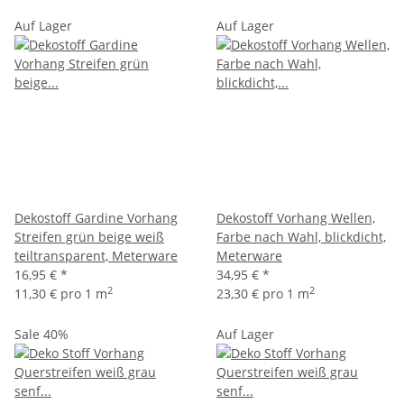
Auf Lager
Auf Lager
Dekostoff Gardine Vorhang
Dekostoff Vorhang Wellen,
Streifen grün beige weiß
Farbe nach Wahl, blickdicht,
teiltransparent, Meterware
Meterware
16,95 €
*
34,95 €
*
2
2
11,30 € pro 1 m
23,30 € pro 1 m
Sale 40%
Auf Lager