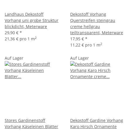
Landhaus Dekostoff
Dekostoff Vorhang
Vorhang uni grobe Struktur
Querstreifen steingrau
blickdicht, Meterware
creme hellgrau
29,90 €
*
teiltransparent, Meterware
2
21,36 € pro 1 m
17,95 €
*
2
11,22 € pro 1 m
Auf Lager
Auf Lager
Stores Gardinenstoff
Dekostoff Gardine Vorhang
Vorhang Käseleinen Blätter
Karo Hirsch Ornamente