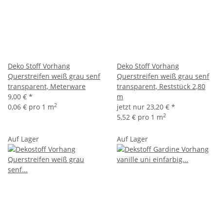
Deko Stoff Vorhang
Deko Stoff Vorhang
Querstreifen weiß grau senf
Querstreifen weiß grau senf
transparent, Meterware
transparent, Reststück 2,80
9,00 €
*
m
2
0,06 € pro 1 m
jetzt nur
23,20 €
*
2
5,52 € pro 1 m
Auf Lager
Auf Lager