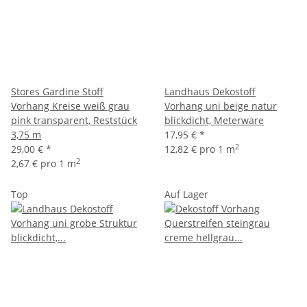
Stores Gardine Stoff
Landhaus Dekostoff
Vorhang Kreise weiß grau
Vorhang uni beige natur
pink transparent, Reststück
blickdicht, Meterware
3,75 m
17,95 €
*
2
29,00 €
*
12,82 € pro 1 m
2
2,67 € pro 1 m
Top
Auf Lager