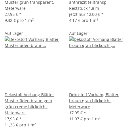
Muster grün transparent,
anthrazit teiltransp,
Meterware
Reststück 1,8 m
27,95 €
*
jetzt nur
12,00 €
*
2
2
9,32 € pro 1 m
4,17 € pro 1 m
Auf Lager
Auf Lager
Dekostoff Vorhang Blätter
Dekostoff Vorhang Blätter
Musterfäden braun gelb
braun grau blickdicht,
grün creme blickdicht,
Meterware
Meterware
17,95 €
*
2
17,95 €
*
11,97 € pro 1 m
2
11,36 € pro 1 m