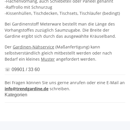
-Flächenvorhang, auch Schiebeteil oder Paneel genannt
-Raffrollo mit Schnurzug
-Kissenhüllen, Tischdecken, Tischsets, Tischläufer (bedingt)
Bei Gardinenstoff Meterware bestellt man die Länge des
Vorhangstoffes zuzüglich Saumzugabe. Die Breite der
Gardine ergibt sich durch das ausgewählte Kräuselband.
Der
Gardinen-Nähservice
(Maßanfertigung) kann
selbstverständlich gleich mitbestellt werden oder nach
Bedarf ein kleines
Muster
angefordert werden.
☏ 09901 / 33 60
Bei Fragen können Sie uns gerne anrufen oder eine E-Mail an
info@trendgardine.de
schreiben.
Kategorien