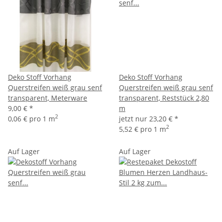
Deko Stoff Vorhang
Deko Stoff Vorhang
Querstreifen weiß grau senf
Querstreifen weiß grau senf
transparent, Meterware
transparent, Reststück 2,80
9,00 €
*
m
2
0,06 € pro 1 m
jetzt nur
23,20 €
*
2
5,52 € pro 1 m
Auf Lager
Auf Lager