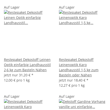
Auf Lager
Auf Lager
Restepaket Dekostoff Leinen
Restepaket Dekostoff
Optik einfarbig Landhausstil
Leinenoptik Karo
2,6 kg zum Basteln Nähen
Landhausstil 1,5 kg zum
jetzt nur
31,20 €
*
Basteln oder Nähen
12,00 € pro 1 kg
jetzt nur
18,40 €
*
12,27 € pro 1 kg
Auf Lager
Auf Lager