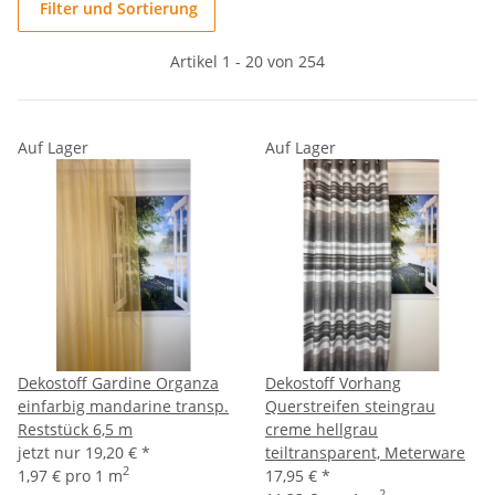
Filter und Sortierung
Artikel 1 - 20 von 254
Auf Lager
Auf Lager
Dekostoff Gardine Organza
Dekostoff Vorhang
einfarbig mandarine transp.
Querstreifen steingrau
Reststück 6,5 m
creme hellgrau
jetzt nur
19,20 €
*
teiltransparent, Meterware
2
1,97 € pro 1 m
17,95 €
*
2