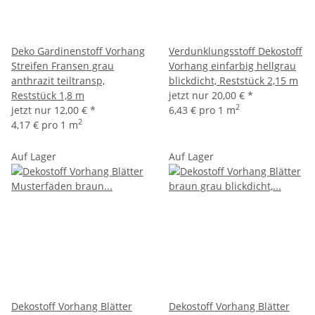
Deko Gardinenstoff Vorhang
Verdunklungsstoff Dekostoff
Streifen Fransen grau
Vorhang einfarbig hellgrau
anthrazit teiltransp,
blickdicht, Reststück 2,15 m
Reststück 1,8 m
jetzt nur
20,00 €
*
2
jetzt nur
12,00 €
*
6,43 € pro 1 m
2
4,17 € pro 1 m
Auf Lager
Auf Lager
Dekostoff Vorhang Blätter
Dekostoff Vorhang Blätter