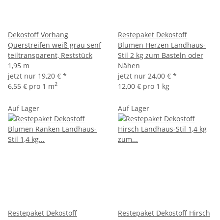
Dekostoff Vorhang
Restepaket Dekostoff
Querstreifen weiß grau senf
Blumen Herzen Landhaus-
teiltransparent, Reststück
Stil 2 kg zum Basteln oder
1,95 m
Nähen
jetzt nur
19,20 €
*
jetzt nur
24,00 €
*
2
6,55 € pro 1 m
12,00 € pro 1 kg
Auf Lager
Auf Lager
Restepaket Dekostoff
Restepaket Dekostoff Hirsch