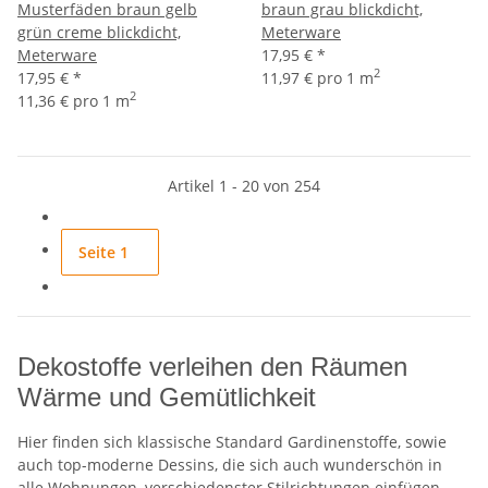
Musterfäden braun gelb
braun grau blickdicht,
grün creme blickdicht,
Meterware
Meterware
17,95 €
*
2
17,95 €
*
11,97 € pro 1 m
2
11,36 € pro 1 m
Artikel 1 - 20 von 254
Seite
1
Dekostoffe verleihen den Räumen
Wärme und Gemütlichkeit
Hier finden sich klassische Standard Gardinenstoffe, sowie
auch top-moderne Dessins, die sich auch wunderschön in
alle Wohnungen, verschiedenster Stilrichtungen einfügen.