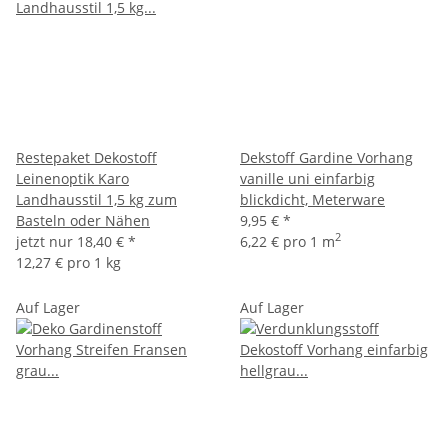
Restepaket Dekostoff
Dekstoff Gardine Vorhang
Leinenoptik Karo
vanille uni einfarbig
Landhausstil 1,5 kg zum
blickdicht, Meterware
Basteln oder Nähen
9,95 €
*
2
jetzt nur
18,40 €
*
6,22 € pro 1 m
12,27 € pro 1 kg
Auf Lager
Auf Lager