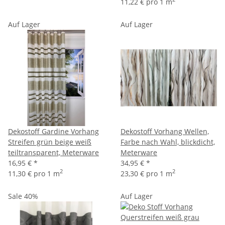
11,22 € pro 1 m
Auf Lager
Auf Lager
Dekostoff Gardine Vorhang
Dekostoff Vorhang Wellen,
Streifen grün beige weiß
Farbe nach Wahl, blickdicht,
teiltransparent, Meterware
Meterware
16,95 €
*
34,95 €
*
2
2
11,30 € pro 1 m
23,30 € pro 1 m
Sale 40%
Auf Lager