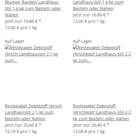
Blumen Ranken Landhaus-
Landhaus-Stil 1,4 kg zum
Stil 1,4 kg zum Basteln oder
Basteln oder Nähen
Nähen
jetzt nur
16,80 €
*
jetzt nur
16,80 €
*
12,00 € pro 1 kg
12,00 € pro 1 kg
Auf Lager
Auf Lager
Restepaket Dekostoff Hirsch
Restepaket Dekostoff
Landhausstil 2,1 kg zum
Hirschkopf Landhaus-Stil 2,2
Basteln oder Nähen
kg zum Basteln oder Nähen
jetzt nur
25,60 €
*
jetzt nur
26,40 €
*
12,19 € pro 1 kg
12,00 € pro 1 kg