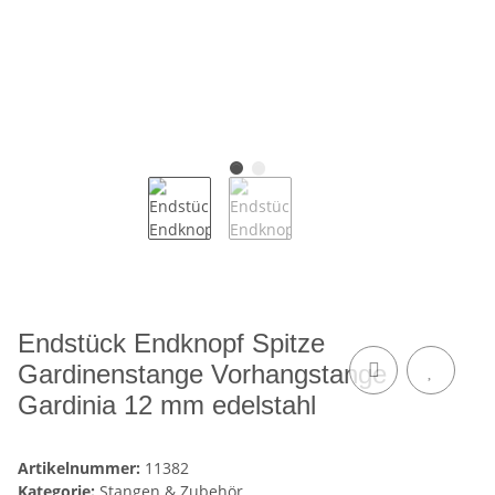
Endstück Endknopf Spitze
Gardinenstange Vorhangstange
Gardinia 12 mm edelstahl
Artikelnummer:
11382
Kategorie:
Stangen & Zubehör