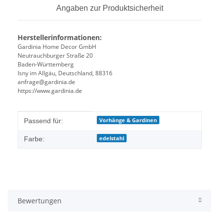
Angaben zur Produktsicherheit
Herstellerinformationen:
Gardinia Home Decor GmbH
Neutrauchburger Straße 20
Baden-Württemberg
Isny im Allgäu, Deutschland, 88316
anfrage@gardinia.de
https://www.gardinia.de
Produkteigenschaft
Wert
Vorhänge & Gardinen
Passend für:
edelstahl
Farbe:
Bewertungen