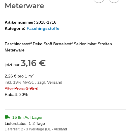
Meterware
Artikelnummer:
2018-1716
Kategorie:
Faschingsstoffe
Faschingsstoff Deko Stoff Bastelstoff Seidenimitat Streifen
Meterware
3,16 €
jetzt nur
2
2,26 € pro 1 m
inkl. 19% MwSt. , zzgl.
Versand
Alter Preis: 3,95 €
Rabatt:
20%
16 lfm Auf Lager
Lieferstatus: 1-2 Tage
Lieferzeit:
2 - 3 Werktage
(DE - Ausland