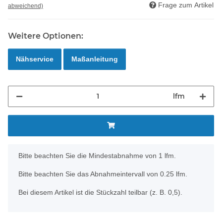
Frage zum Artikel
abweichend)
Weitere Optionen:
Nähservice
Maßanleitung
lfm
x
Bitte beachten Sie die Mindestabnahme von 1 lfm.
Bitte beachten Sie das Abnahmeintervall von 0.25 lfm.
Bei diesem Artikel ist die Stückzahl teilbar (z. B. 0,5).