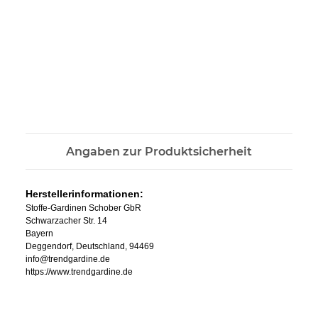
Angaben zur Produktsicherheit
Herstellerinformationen:
Stoffe-Gardinen Schober GbR
Schwarzacher Str. 14
Bayern
Deggendorf, Deutschland, 94469
info@trendgardine.de
https://www.trendgardine.de