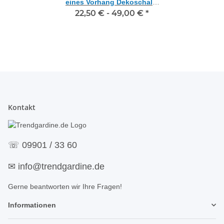
eines Vorhang Dekoschals,
22,50 € -
Maßanfertigung
49,00 €
*
Kontakt
☏
09901 / 33 60
✉
info@trendgardine.de
Gerne beantworten wir Ihre Fragen!
Informationen