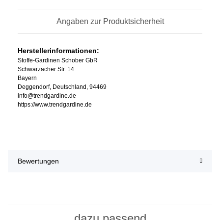
Angaben zur Produktsicherheit
Herstellerinformationen:
Stoffe-Gardinen Schober GbR
Schwarzacher Str. 14
Bayern
Deggendorf, Deutschland, 94469
info@trendgardine.de
https://www.trendgardine.de
Bewertungen
dazu passend