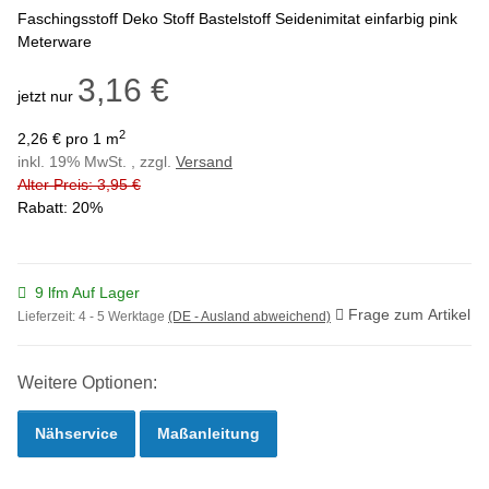
Faschingsstoff Deko Stoff Bastelstoff Seidenimitat einfarbig pink
Meterware
3,16 €
jetzt nur
2
2,26 € pro 1 m
inkl. 19% MwSt. , zzgl.
Versand
Alter Preis: 3,95 €
Rabatt:
20%
9 lfm Auf Lager
Frage zum Artikel
Lieferzeit:
4 - 5 Werktage
(DE - Ausland abweichend)
Weitere Optionen:
Nähservice
Maßanleitung