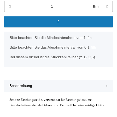
lfm
x
Bitte beachten Sie die Mindestabnahme von 1 lfm.
Bitte beachten Sie das Abnahmeintervall von 0.1 lfm.
Bei diesem Artikel ist die Stückzahl teilbar (z. B. 0,5).
Beschreibung
Schöne Faschingsseide, verwendbar für Faschingskostüme,
Bastelarbeiten oder als Dekoration. Der Stoff hat eine seidige Optik.