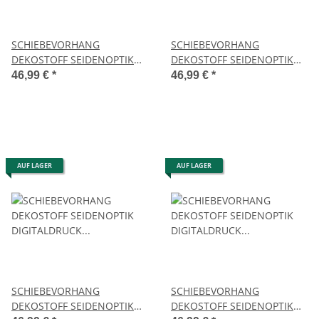
SCHIEBEVORHANG
SCHIEBEVORHANG
DEKOSTOFF SEIDENOPTIK
DEKOSTOFF SEIDENOPTIK
DIGITALDRUCK "SOEREN"
DIGITALDRUCK "SOERENA"
46,99 €
*
46,99 €
*
60cm x 245 cm Farbe GRAU
60cm x 245 cm Farbe GRAU
AUF LAGER
AUF LAGER
SCHIEBEVORHANG
SCHIEBEVORHANG
DEKOSTOFF SEIDENOPTIK
DEKOSTOFF SEIDENOPTIK