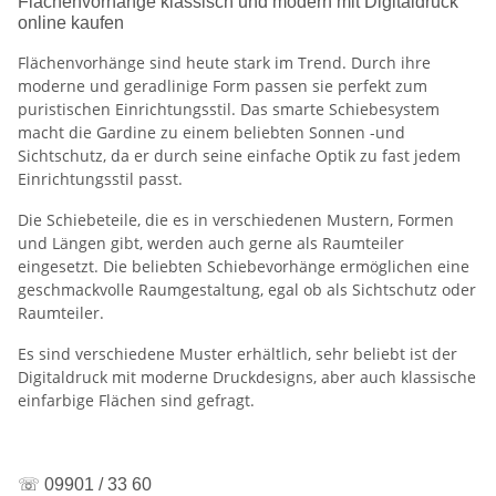
Flächenvorhänge klassisch und modern mit Digitaldruck
online kaufen
Flächenvorhänge sind heute stark im Trend. Durch ihre
moderne und geradlinige Form passen sie perfekt zum
puristischen Einrichtungsstil. Das smarte Schiebesystem
macht die Gardine zu einem beliebten Sonnen -und
Sichtschutz, da er durch seine einfache Optik zu fast jedem
Einrichtungsstil passt.
Die Schiebeteile, die es in verschiedenen Mustern, Formen
und Längen gibt, werden auch gerne als Raumteiler
eingesetzt. Die beliebten Schiebevorhänge ermöglichen eine
geschmackvolle Raumgestaltung, egal ob als Sichtschutz oder
Raumteiler.
Es sind verschiedene Muster erhältlich, sehr beliebt ist der
Digitaldruck mit moderne Druckdesigns, aber auch klassische
einfarbige Flächen sind gefragt.
☏ 09901 / 33 60