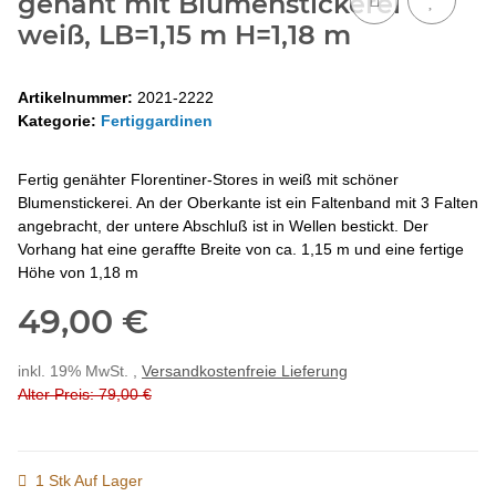
genäht mit Blumenstickerei
weiß, LB=1,15 m H=1,18 m
Artikelnummer:
2021-2222
Kategorie:
Fertiggardinen
Fertig genähter Florentiner-Stores in weiß mit schöner
Blumenstickerei. An der Oberkante ist ein Faltenband mit 3 Falten
angebracht, der untere Abschluß ist in Wellen bestickt. Der
Vorhang hat eine geraffte Breite von ca. 1,15 m und eine fertige
Höhe von 1,18 m
49,00 €
inkl. 19% MwSt. ,
Versandkostenfreie Lieferung
Alter Preis: 79,00 €
1 Stk Auf Lager