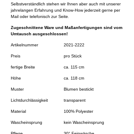
Selbstverständlich stehen wir Ihnen aber auch mit unserer
jahrelangen Erfahrung und Know-How jederzeit gerne per
Mail oder telefonisch zur Seite.
Zugeschnittene Ware und Maßanfertigungen sind vom
Umtausch ausgeschlossen!
Artikelnummer
2021-2222
Preis
pro Stück
fertige Breite
ca. 115 cm
Höhe
ca. 118 cm
Muster
Blumen bestickt
Lichtdurchlässigkeit
transparent
Material
100% Polyester
Wascheinsprung
kein Wascheinsprung
Pflege
30° Feinwäsche