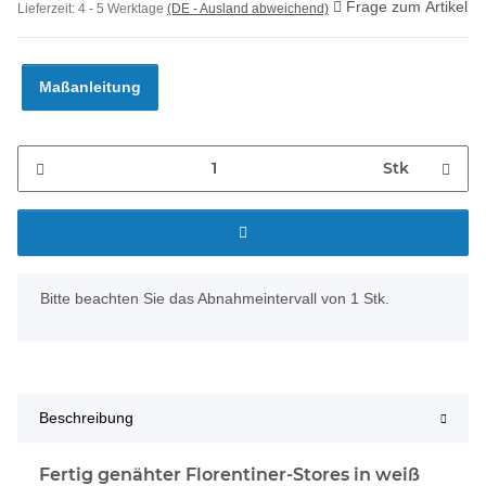
Frage zum Artikel
Lieferzeit:
4 - 5 Werktage
(DE - Ausland abweichend)
Maßanleitung
Stk
x
Bitte beachten Sie das Abnahmeintervall von 1 Stk.
Beschreibung
Fertig genähter Florentiner-Stores in weiß