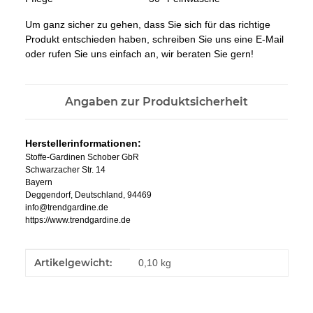
Um ganz sicher zu gehen, dass Sie sich für das richtige
Produkt entschieden haben, schreiben Sie uns eine E-Mail
oder rufen Sie uns einfach an, wir beraten Sie gern!
Angaben zur Produktsicherheit
Herstellerinformationen:
Stoffe-Gardinen Schober GbR
Schwarzacher Str. 14
Bayern
Deggendorf, Deutschland, 94469
info@trendgardine.de
https://www.trendgardine.de
Produkteigenschaft
Wert
Artikelgewicht:
0,10
kg