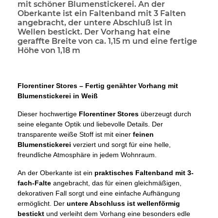
mit schöner Blumenstickerei. An der
Oberkante ist ein Faltenband mit 3 Falten
angebracht, der untere Abschluß ist in
Wellen bestickt. Der Vorhang hat eine
geraffte Breite von ca. 1,15 m und eine fertige
Höhe von 1,18 m
Florentiner Stores – Fertig genähter Vorhang mit
Blumenstickerei in Weiß
Dieser hochwertige
Florentiner Stores
überzeugt durch
seine elegante Optik und liebevolle Details. Der
transparente weiße Stoff ist mit einer
feinen
Blumenstickerei
verziert und sorgt für eine helle,
freundliche Atmosphäre in jedem Wohnraum.
An der Oberkante ist ein
praktisches Faltenband mit 3-
fach-Falte
angebracht, das für einen gleichmäßigen,
dekorativen Fall sorgt und eine einfache Aufhängung
ermöglicht. Der
untere Abschluss ist wellenförmig
bestickt
und verleiht dem Vorhang eine besonders edle