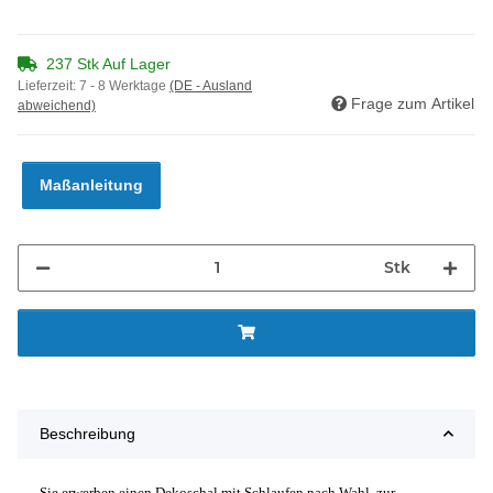
237 Stk Auf Lager
Lieferzeit:
7 - 8 Werktage
(DE - Ausland
Frage zum Artikel
abweichend)
Maßanleitung
Stk
Beschreibung
Sie erwerben einen Dekoschal mit Schlaufen nach Wahl, zur