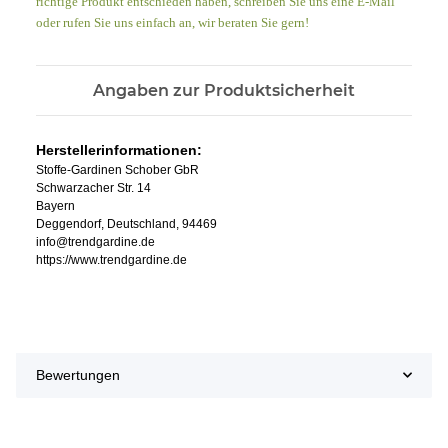
richtige Produkt entschieden haben, schreiben Sie uns eine E-Mail
oder rufen Sie uns einfach an, wir beraten Sie gern!
Angaben zur Produktsicherheit
Herstellerinformationen:
Stoffe-Gardinen Schober GbR
Schwarzacher Str. 14
Bayern
Deggendorf, Deutschland, 94469
info@trendgardine.de
https://www.trendgardine.de
Bewertungen