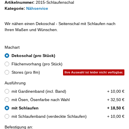
Artikelnummer:
2015-Schlaufenschal
Kategorie:
Nähservice
Wir nähen einen Dekoschal - Seitenschal mit Schlaufen nach
Ihren Maßen und Wünschen.
Machart
Dekoschal (pro Stück)
Flächenvorhang (pro Stück)
Stores (pro lfm)
Ihre Auswahl ist leider nicht verfügbar.
Ausführung
mit Gardinenband (incl. Band)
+ 10,00 €
mit Ösen, Ösenfarbe nach Wahl
+ 32,50 €
mit Schlaufen
+ 18,50 €
mit Schlaufenband (verdeckte Schlaufen)
+ 10,00 €
Befestigung an: