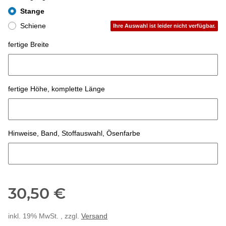
Stange
Schiene
Ihre Auswahl ist leider nicht verfügbar.
fertige Breite
fertige Breite
fertige Höhe, komplette Länge
fertige Höhe, komplette Länge
Hinweise, Band, Stoffauswahl, Ösenfarbe
Hinweise, Band, Stoffauswahl, Ösenfarbe
30,50 €
inkl. 19% MwSt. , zzgl.
Versand