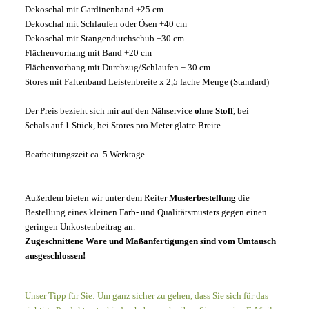
Dekoschal mit Gardinenband +25 cm
Dekoschal mit Schlaufen oder Ösen +40 cm
Dekoschal mit Stangendurchschub +30 cm
Flächenvorhang mit Band +20 cm
Flächenvorhang mit Durchzug/Schlaufen + 30 cm
Stores mit Faltenband Leistenbreite x 2,5 fache Menge (Standard)
Der Preis bezieht sich mir auf den Nähservice
ohne Stoff
, bei
Schals auf 1 Stück, bei Stores pro Meter glatte Breite.
Bearbeitungszeit ca. 5 Werktage
Außerdem bieten wir unter dem Reiter
Musterbestellung
die
Bestellung eines kleinen Farb- und Qualitätsmusters gegen einen
geringen Unkostenbeitrag an.
Zugeschnittene Ware und Maßanfertigungen sind vom Umtausch
ausgeschlossen!
Unser Tipp für Sie: Um ganz sicher zu gehen, dass Sie sich für das