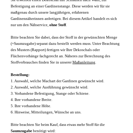
Befestigung an einer Gardinenstange. Diese werden wir für sie
maßgenau durch unsere langjährigen, erfahrenen
Gardinennäherinnen anfertigen. Bei diesem Artikel handelt es sich
nur um den Nähservice,
ohne Stoff
.
Bitte beachten Sie dabei, dass der Stoff in der gewünschten Menge
(+Saumzugabe) separat dazu bestellt werden muss. Unter Beachtung
des Musters (Rapport) fertigen wir Ihre Dekoschals oder
Flächenvorhänge fachgerecht an. Näheres zur Berechnung des
Stoffverbrauches finden Sie in unserer
Maßanleitung
.
Bestellung:
1. Auswahl, welche Machart der Gardinen gewünscht wird.
2. Auswahl, welche Ausführung gewünscht wird.
3. Vorhandene Befestigung, Stange oder Schiene.
4. Ihre vorhandene Breite.
5. Ihre vorhandene Höhe.
6. Hinweise, Mitteilungen, Wünsche an uns.
Bitte beachten Sie beim Kauf, dass etwas mehr Stoff für die
Saumzugabe
benötigt wird: