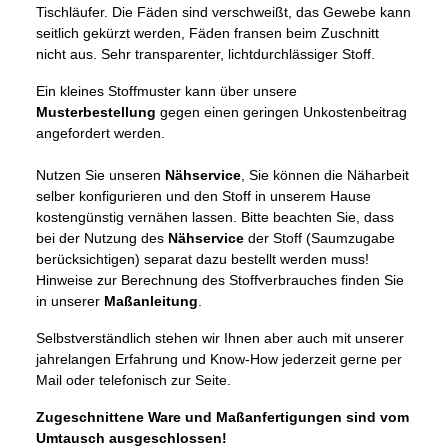
Tischläufer. Die Fäden sind verschweißt, das Gewebe kann
seitlich gekürzt werden, Fäden fransen beim Zuschnitt
nicht aus. Sehr transparenter, lichtdurchlässiger Stoff.
Ein kleines Stoffmuster kann über unsere
Musterbestellung
gegen einen geringen Unkostenbeitrag
angefordert werden.
Nutzen Sie unseren
Nähservice
, Sie können die Näharbeit
selber konfigurieren und den Stoff in unserem Hause
kostengünstig vernähen lassen. Bitte beachten Sie, dass
bei der Nutzung des
Nähservice
der Stoff (Saumzugabe
berücksichtigen) separat dazu bestellt werden muss!
Hinweise zur Berechnung des Stoffverbrauches finden Sie
in unserer
Maßanleitung
.
Selbstverständlich stehen wir Ihnen aber auch mit unserer
jahrelangen Erfahrung und Know-How jederzeit gerne per
Mail oder telefonisch zur Seite.
Zugeschnittene Ware und Maßanfertigungen sind vom
Umtausch ausgeschlossen!