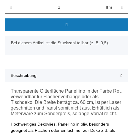
lfm
x
Bei diesem Artikel ist die Stückzahl teilbar (z. B. 0,5).
Beschreibung
Transparente Gitterfläche Panellino in der Farbe Rot,
verwendbar für Flächenvorhänge oder als
Tischdeko. Die Breite beträgt ca. 60 cm, ist per Laser
geschnitten und franst somit nicht aus. Erhältlich als
Meterware zum Sonderpreis, solange Vorrat reicht.
Hochwertiges Dekovlies, Panellino in oliv, besonders
geeignet als Flächen oder einfach nur zur Deko z.B. als