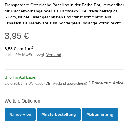
Transparente Gitterfläche Panellino in der Farbe Rot, verwendbar
für Flächenvorhänge oder als Tischdeko. Die Breite beträgt ca.
60 cm, ist per Laser geschnitten und franst somit nicht aus.
Erhältlich als Meterware zum Sonderpreis, solange Vorrat reicht.
3,95 €
2
6,58 € pro 1 m
inkl. 19% MwSt. , zzgl.
Versand
6 lfm Auf Lager
Frage zum Artikel
Lieferzeit:
2 - 3 Werktage
(DE - Ausland abweichend)
Weitere Optionen:
Nähservice
Musterbestellung
Maßanleitung