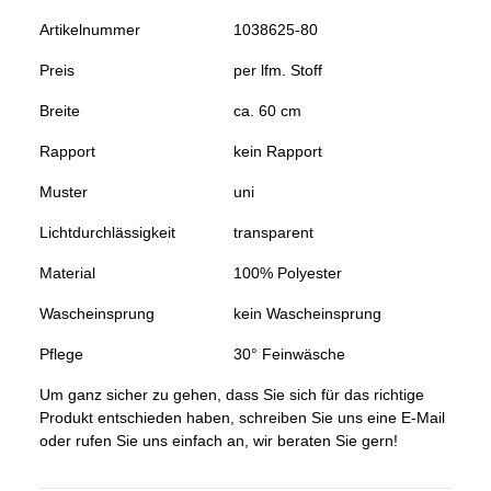
Artikelnummer
1038625-80
Preis
per lfm. Stoff
Breite
ca. 60 cm
Rapport
kein Rapport
Muster
uni
Lichtdurchlässigkeit
transparent
Material
100% Polyester
Wascheinsprung
kein Wascheinsprung
Pflege
30° Feinwäsche
Um ganz sicher zu gehen, dass Sie sich für das richtige
Produkt entschieden haben, schreiben Sie uns eine E-Mail
oder rufen Sie uns einfach an, wir beraten Sie gern!