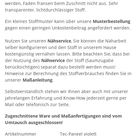
werden, Fäden fransen beim Zuschnitt nicht aus. Sehr
transparenter, lichtdurchlässiger Stoff.
Ein kleines Stoffmuster kann über unsere
Musterbestellung
gegen einen geringen Unkostenbeitrag angefordert werden.
Nutzen Sie unseren
Nähservice
, Sie können die Näharbeit
selber konfigurieren und den Stoff in unserem Hause
kostengünstig vernähen lassen. Bitte beachten Sie, dass bei
der Nutzung des
Nähservice
der Stoff (Saumzugabe
berücksichtigen) separat dazu bestellt werden muss!
Hinweise zur Berechnung des Stoffverbrauches finden Sie in
unserer
Maßanleitung
.
Selbstverständlich stehen wir Ihnen aber auch mit unserer
jahrelangen Erfahrung und Know-How jederzeit gerne per
Mail oder telefonisch zur Seite.
Zugeschnittene Ware und Maßanfertigungen sind vom
Umtausch ausgeschlossen!
Artikelnummer
Tec-Paneel violett