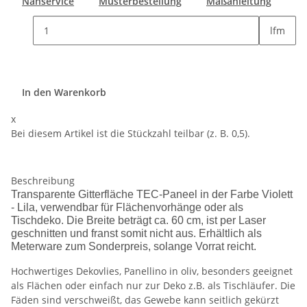
Nähservice
Musterbestellung
Maßanleitung
lfm
In den Warenkorb
x
Bei diesem Artikel ist die Stückzahl teilbar (z. B. 0,5).
Beschreibung
Transparente Gitterfläche TEC-Paneel in der Farbe Violett
- Lila, verwendbar für Flächenvorhänge oder als
Tischdeko. Die Breite beträgt ca. 60 cm, ist per Laser
geschnitten und franst somit nicht aus. Erhältlich als
Meterware zum Sonderpreis, solange Vorrat reicht.
Hochwertiges Dekovlies, Panellino in oliv, besonders geeignet
als Flächen oder einfach nur zur Deko z.B. als Tischläufer. Die
Fäden sind verschweißt, das Gewebe kann seitlich gekürzt