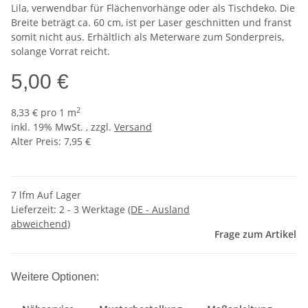
Lila, verwendbar für Flächenvorhänge oder als Tischdeko. Die
Breite beträgt ca. 60 cm, ist per Laser geschnitten und franst
somit nicht aus. Erhältlich als Meterware zum Sonderpreis,
solange Vorrat reicht.
5,00 €
2
8,33 € pro 1 m
inkl. 19% MwSt. , zzgl.
Versand
Alter Preis: 7,95 €
7 lfm Auf Lager
Lieferzeit:
2 - 3 Werktage
(DE - Ausland
abweichend)
Frage zum Artikel
Weitere Optionen: