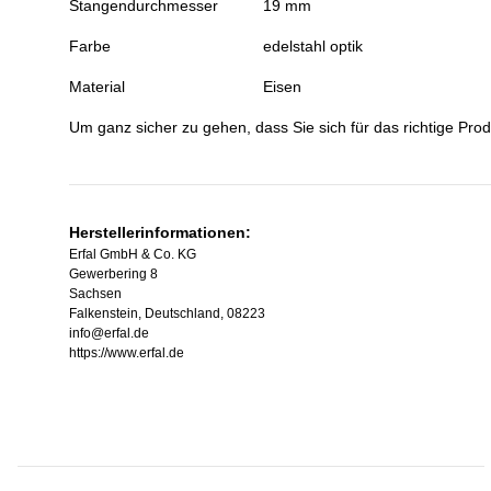
Stangendurchmesser
19 mm
Farbe
edelstahl optik
Material
Eisen
Um ganz sicher zu gehen, dass Sie sich für das richtige Prod
Herstellerinformationen:
Erfal GmbH & Co. KG
Gewerbering 8
Sachsen
Falkenstein, Deutschland, 08223
info@erfal.de
https://www.erfal.de