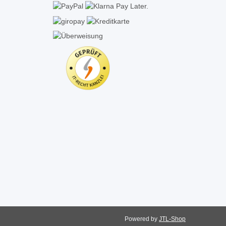
Powered by
JTL-Shop