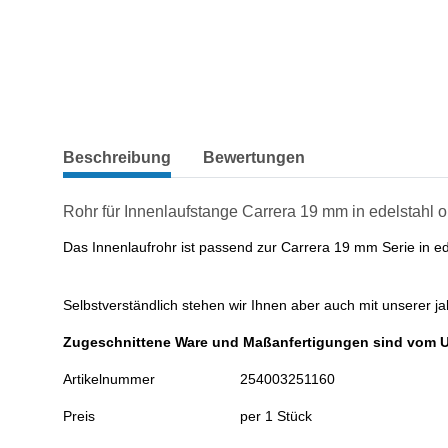
weitere Registerkarten anzeigen
Beschreibung
Bewertungen
Rohr für Innenlaufstange Carrera 19 mm in edelstahl o
Das Innenlaufrohr ist passend zur Carrera 19 mm Serie in ede
Selbstverständlich stehen wir Ihnen aber auch mit unserer j
Zugeschnittene Ware und Maßanfertigungen sind vom 
Artikelnummer
254003251160
Preis
per 1 Stück