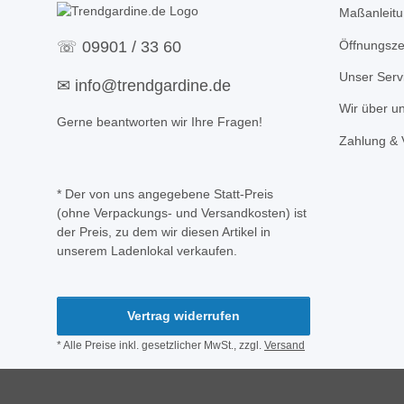
Maßanleitu
Öffnungsze
☏
09901 / 33 60
Unser Serv
✉
info@trendgardine.de
Wir über u
Gerne beantworten wir Ihre Fragen!
Zahlung & 
* Der von uns angegebene Statt-Preis
(ohne Verpackungs- und Versandkosten) ist
der Preis, zu dem wir diesen Artikel in
unserem Ladenlokal verkaufen.
Vertrag widerrufen
* Alle Preise inkl. gesetzlicher MwSt., zzgl.
Versand