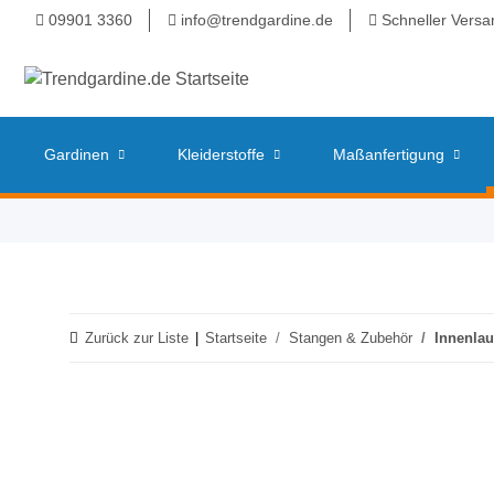
09901 3360
info@trendgardine.de
Schneller Versa
Gardinen
Kleiderstoffe
Maßanfertigung
Zurück zur Liste
Startseite
Stangen & Zubehör
Innenlau