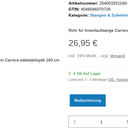
Artikelnummer:
254003251160-
GTIN:
4046046070726
Kategorie:
Stangen & Zubehör
Rohr für Innenlaufstange Carrer
26,95 €
inkl. 19% MwSt. , zzgl.
Versand
4 Stk Auf Lager
Lieferzeit:
3 - 5 Werktage
(DE - Ausla
Maßanleitung