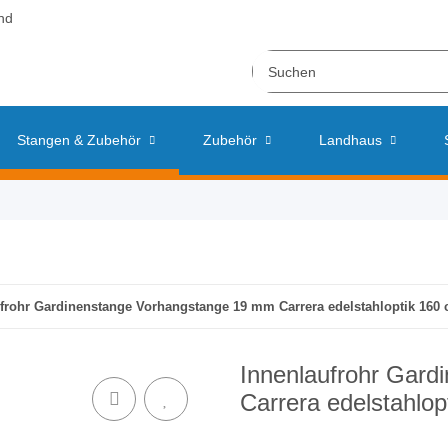
nd
Stangen & Zubehör
Zubehör
Landhaus
frohr Gardinenstange Vorhangstange 19 mm Carrera edelstahloptik 160
Innenlaufrohr Gar
Carrera edelstahlop