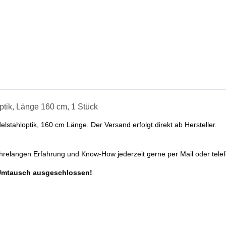
ptik, Länge 160 cm, 1 Stück
lstahloptik, 160 cm Länge. Der Versand erfolgt direkt ab Hersteller.
ahrelangen Erfahrung und Know-How jederzeit gerne per Mail oder telef
Umtausch ausgeschlossen!