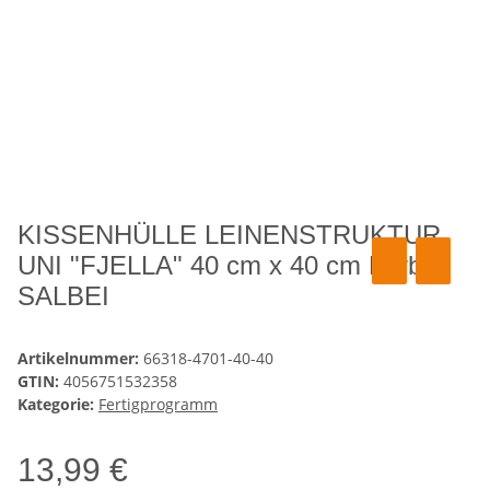
KISSENHÜLLE LEINENSTRUKTUR
UNI "FJELLA" 40 cm x 40 cm Farbe
SALBEI
Artikelnummer:
66318-4701-40-40
GTIN:
4056751532358
Kategorie:
Fertigprogramm
13,99 €