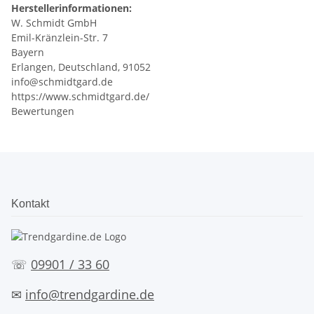
Herstellerinformationen:
W. Schmidt GmbH
Emil-Kränzlein-Str. 7
Bayern
Erlangen, Deutschland, 91052
info@schmidtgard.de
https://www.schmidtgard.de/
Bewertungen
Kontakt
☏
09901 / 33 60
✉
info@trendgardine.de