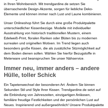
in Ihren Wohnbereich. Mit trendgardine.de setzen Sie
überraschende Design-Akzente, sorgen für liebliche Deko-
Elemente und können immer nach Lust und Laune kombinieren.
Unser Onlineshop führt Sie durch eine große Produktpalette
unterschiedlicher Kissenbezüge. Modelle mit individueller
Ausstrahlung von historisch traditionellen Mustern, einem
Edelweiß-Print, floralen Ranken oder Blüten bis zu modernen
surrealen und originellen Motiven. Im Trend liegen auch
besonders große Kissen, die als zusätzliche Sitzmöglichkeit auf
dem Boden dienen sollen. Wählen Sie hierfür Bezugstoffe in
Meterware und beanspruchen Sie unser Nähservice.
Immer neu, immer anders – andere
Hülle, toller Schick
Ein Tapetenwechsel der besonderen Art: Ändern Sie binnen
Sekunden Stil und Style Ihrer Kissen. Trendgardine.de setzt auf
die Einbindung von Jahreszeiten, einzigartigen Anlässen,
familiäre freudige Festlichkeiten und der persönlichen Lust auf
Neues. Inspirierend und außergewöhnlich! Unsere Produktpalette