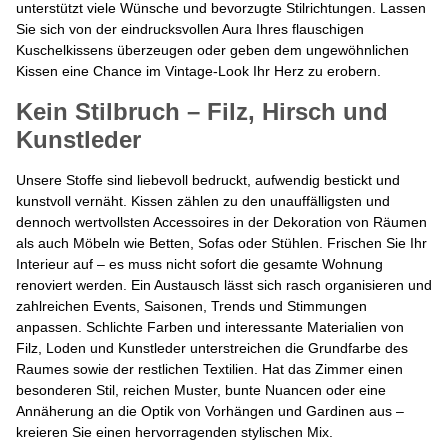
unterstützt viele Wünsche und bevorzugte Stilrichtungen. Lassen
Sie sich von der eindrucksvollen Aura Ihres flauschigen
Kuschelkissens überzeugen oder geben dem ungewöhnlichen
Kissen eine Chance im Vintage-Look Ihr Herz zu erobern.
Kein Stilbruch – Filz, Hirsch und
Kunstleder
Unsere Stoffe sind liebevoll bedruckt, aufwendig bestickt und
kunstvoll vernäht. Kissen zählen zu den unauffälligsten und
dennoch wertvollsten Accessoires in der Dekoration von Räumen
als auch Möbeln wie Betten, Sofas oder Stühlen. Frischen Sie Ihr
Interieur auf – es muss nicht sofort die gesamte Wohnung
renoviert werden. Ein Austausch lässt sich rasch organisieren und
zahlreichen Events, Saisonen, Trends und Stimmungen
anpassen. Schlichte Farben und interessante Materialien von
Filz, Loden und Kunstleder unterstreichen die Grundfarbe des
Raumes sowie der restlichen Textilien. Hat das Zimmer einen
besonderen Stil, reichen Muster, bunte Nuancen oder eine
Annäherung an die Optik von Vorhängen und Gardinen aus –
kreieren Sie einen hervorragenden stylischen Mix.