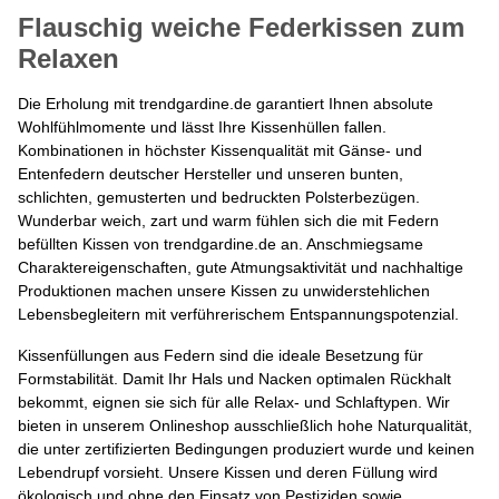
Flauschig weiche Federkissen zum
Relaxen
Die Erholung mit trendgardine.de garantiert Ihnen absolute
Wohlfühlmomente und lässt Ihre Kissenhüllen fallen.
Kombinationen in höchster Kissenqualität mit Gänse- und
Entenfedern deutscher Hersteller und unseren bunten,
schlichten, gemusterten und bedruckten Polsterbezügen.
Wunderbar weich, zart und warm fühlen sich die mit Federn
befüllten Kissen von trendgardine.de an. Anschmiegsame
Charaktereigenschaften, gute Atmungsaktivität und nachhaltige
Produktionen machen unsere Kissen zu unwiderstehlichen
Lebensbegleitern mit verführerischem Entspannungspotenzial.
Kissenfüllungen aus Federn sind die ideale Besetzung für
Formstabilität. Damit Ihr Hals und Nacken optimalen Rückhalt
bekommt, eignen sie sich für alle Relax- und Schlaftypen. Wir
bieten in unserem Onlineshop ausschließlich hohe Naturqualität,
die unter zertifizierten Bedingungen produziert wurde und keinen
Lebendrupf vorsieht. Unsere Kissen und deren Füllung wird
ökologisch und ohne den Einsatz von Pestiziden sowie