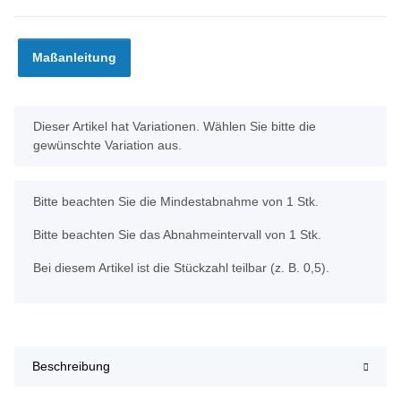
Maßanleitung
x
Dieser Artikel hat Variationen. Wählen Sie bitte die
gewünschte Variation aus.
x
Bitte beachten Sie die Mindestabnahme von 1 Stk.
Bitte beachten Sie das Abnahmeintervall von 1 Stk.
Bei diesem Artikel ist die Stückzahl teilbar (z. B. 0,5).
Beschreibung