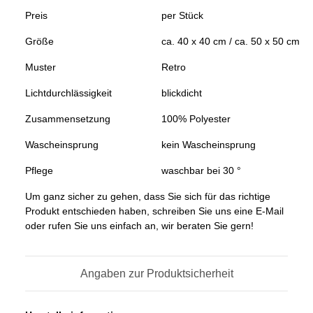
Preis
per Stück
Größe
ca. 40 x 40 cm / ca. 50 x 50 cm
Muster
Retro
Lichtdurchlässigkeit
blickdicht
Zusammensetzung
100% Polyester
Wascheinsprung
kein Wascheinsprung
Pflege
waschbar bei 30 °
Um ganz sicher zu gehen, dass Sie sich für das richtige
Produkt entschieden haben, schreiben Sie uns eine E-Mail
oder rufen Sie uns einfach an, wir beraten Sie gern!
Angaben zur Produktsicherheit