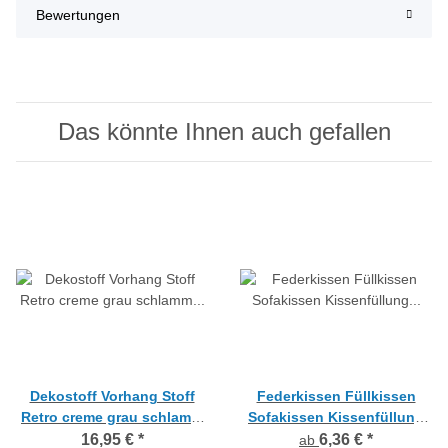
Bewertungen
Das könnte Ihnen auch gefallen
Dekostoff Vorhang Stoff
Federkissen Füllkissen
Retro creme grau schlamm
Sofakissen Kissenfüllung
anthrazit blickdicht,
mit Inlett und Federn creme,
16,95 €
*
6,36 €
*
ab