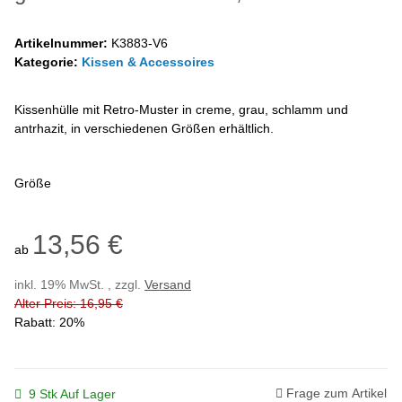
Artikelnummer:
K3883-V6
Kategorie:
Kissen & Accessoires
Kissenhülle mit Retro-Muster in creme, grau, schlamm und
antrhazit, in verschiedenen Größen erhältlich.
Größe
13,56 €
ab
inkl. 19% MwSt. , zzgl.
Versand
Alter Preis: 16,95 €
Rabatt:
20%
Frage zum Artikel
9 Stk Auf Lager