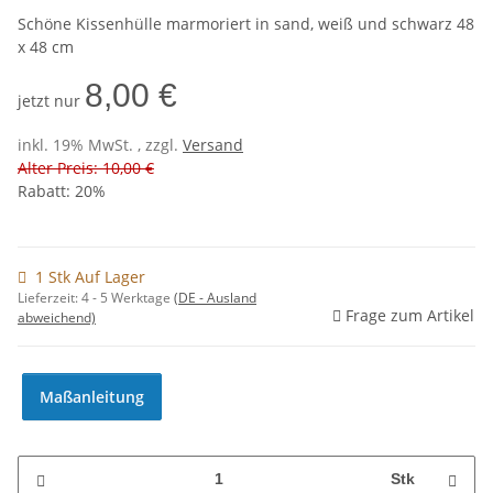
Schöne Kissenhülle marmoriert in sand, weiß und schwarz 48
x 48 cm
8,00 €
jetzt nur
inkl. 19% MwSt. , zzgl.
Versand
Alter Preis: 10,00 €
Rabatt:
20%
1 Stk Auf Lager
Lieferzeit:
4 - 5 Werktage
(DE - Ausland
Frage zum Artikel
abweichend)
Maßanleitung
Stk