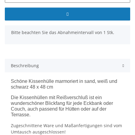
x
Bitte beachten Sie das Abnahmeintervall von 1 Stk.
Beschreibung
Schöne Kissenhülle marmoriert in sand, weiß und
schwarz 48 x 48 cm
Die Kissenhüllen mit Reißverschluß ist ein
wunderschöner Blickfang für jede Eckbank oder
Couch, auch passend für Hütten oder auf der
Terrasse.
Zugeschnittene Ware und Maßanfertigungen sind vom
Umtausch ausgeschlossen!