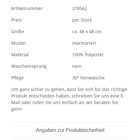
Artikelnummer
278562
Preis
per Stück
Größe
ca. 48 x 48 cm
Muster
marmoriert
Material
100% Polyester
Wascheinsprung
nein
Pflege
30° Feinwäsche
Um ganz sicher zu gehen, dass Sie sich für das richtige
Produkt entschieden haben, schreiben Sie uns eine E-
Mail oder rufen Sie uns einfach an, wir beraten Sie
gern!
Angaben zur Produktsicherheit