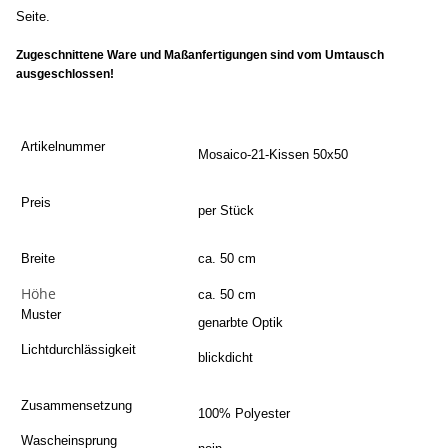
Seite.
Zugeschnittene Ware und Maßanfertigungen sind vom Umtausch
ausgeschlossen!
Artikelnummer
Mosaico-21-Kissen 50x50
Preis
per Stück
Breite
ca. 50 cm
Höhe
ca. 50 cm
Muster
genarbte Optik
Lichtdurchlässigkeit
blickdicht
Zusammensetzung
100% Polyester
Wascheinsprung