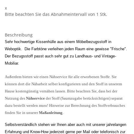
x
Bitte beachten Sie das Abnahmeintervall von 1 Stk.
Beschreibung
Sehr hochwertige Kissenhülle aus einem Möbelbezugsstoff in
Weboptik. Die Farbtöne verleihen jeden Raum eine gewisse "Frische".
Der Bezugsstoff passt auch sehr gut zu Landhaus- und Vintage-
Mobiliar.
Außerdem bieten wir einen Nähservice für alle erworbenen Stoffe. Sie
können dort die Näharbeit selber konfigurieren und den Stoff in unserem
Hause kostengünstig vernähen lassen. Bitte beachten Sie, dass bei der
Nutzung des
Nähservice
der Stoff (Saumzugabe berücksichtigen) separat
dazu bestellt werden muss! Hinweise zur Berechnung des Stoffverbrauches
finden Sie in unserer
Maßanleitung
.
Selbstverständlich stehen wir Ihnen aber auch mit unserer jahrelangen
Erfahrung und Know-How jederzeit gerne per Mail oder telefonisch zur