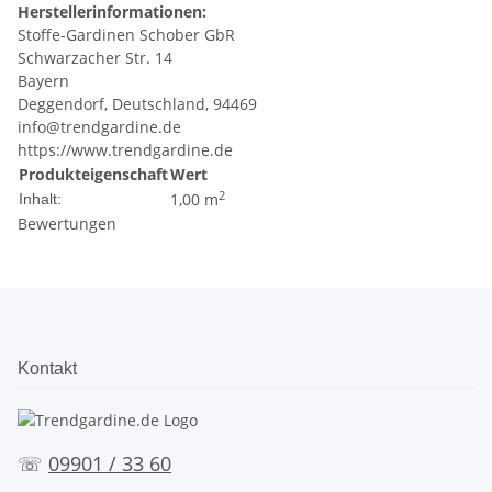
Herstellerinformationen:
Stoffe-Gardinen Schober GbR
Schwarzacher Str. 14
Bayern
Deggendorf, Deutschland, 94469
info@trendgardine.de
https://www.trendgardine.de
Produkteigenschaft
Wert
2
1,00 m
Inhalt:
Bewertungen
Kontakt
☏
09901 / 33 60