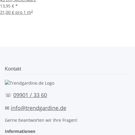
13,95 €
*
2
31,00 € pro 1 m
Kontakt
☏
09901 / 33 60
✉
info@trendgardine.de
Gerne beantworten wir Ihre Fragen!
Informationen