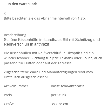
In den Warenkorb
x
Bitte beachten Sie das Abnahmeintervall von 1 Stk.
Beschreibung
Schöne Kissenhülle im Landhaus-Stil mit Schriftzug und
Reißverschluß in anthrazit
Die Kissenhüllen mit Reißverschluß in Filzoptik sind ein
wunderschöner Blickfang für jede Eckbank oder Couch, auch
passend für Hütten oder auf der Terrasse.
Zugeschnittene Ware und Maßanfertigungen sind vom
Umtausch ausgeschlossen!
Artikelnummer
Basst scho-anthrazit
Preis
per Stück
Größe
38 x 38 cm