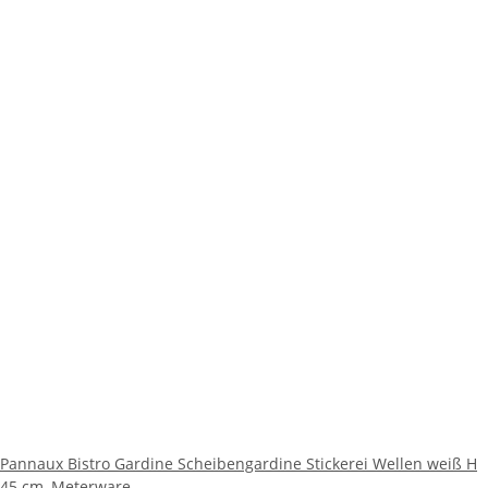
Pannaux Bistro Gardine Scheibengardine Stickerei Wellen weiß H
45 cm, Meterware