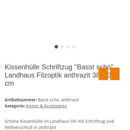
Kissenhülle Schriftzug "Basst scho"
Landhaus Filzoptik anthrazit 38 x 38
cm
Artikelnummer:
Basst scho- anthrazit
Kategorie:
Kissen & Accessoires
Schöne Kissenhülle im Landhaus-Stil mit Schriftzug und
Reißverschluß in anthrazit