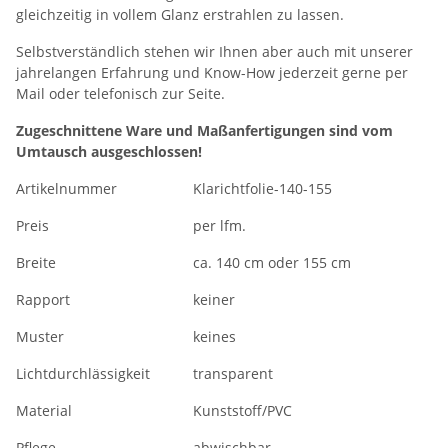
gleichzeitig in vollem Glanz erstrahlen zu lassen.
Selbstverständlich stehen wir Ihnen aber auch mit unserer
jahrelangen Erfahrung und Know-How jederzeit gerne per
Mail oder telefonisch zur Seite.
Zugeschnittene Ware und Maßanfertigungen sind vom
Umtausch ausgeschlossen!
Artikelnummer
Klarichtfolie-140-155
Preis
per lfm.
Breite
ca. 140 cm oder 155 cm
Rapport
keiner
Muster
keines
Lichtdurchlässigkeit
transparent
Material
Kunststoff/PVC
Pflege
abwischbar