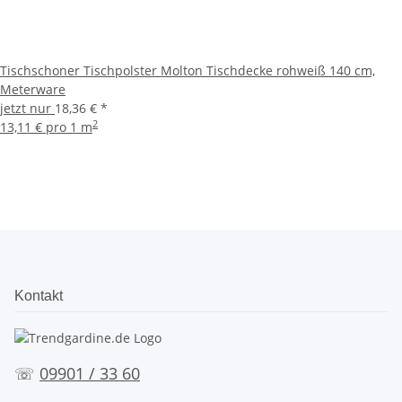
Tischschoner Tischpolster Molton Tischdecke rohweiß 140 cm,
Meterware
jetzt nur
18,36 €
*
2
13,11 € pro 1 m
Kontakt
☏
09901 / 33 60