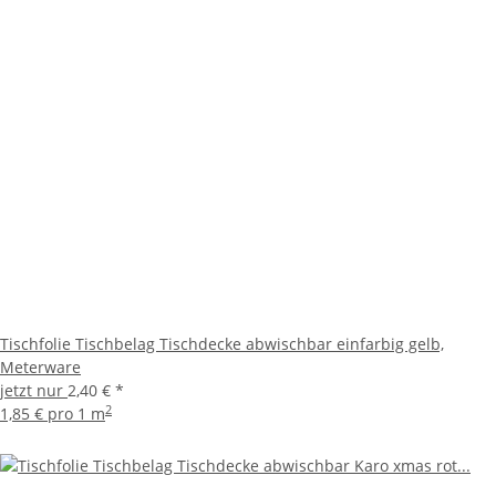
Tischfolie Tischbelag Tischdecke abwischbar einfarbig gelb,
Meterware
jetzt nur
2,40 €
*
2
1,85 € pro 1 m