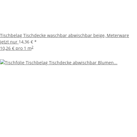
Tischbelag Tischdecke waschbar abwischbar beige, Meterware
jetzt nur
14,36 €
*
2
10,26 € pro 1 m