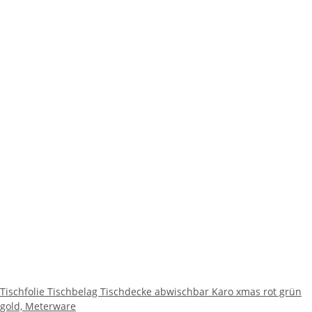
Tischfolie Tischbelag Tischdecke abwischbar Karo xmas rot grün
gold, Meterware