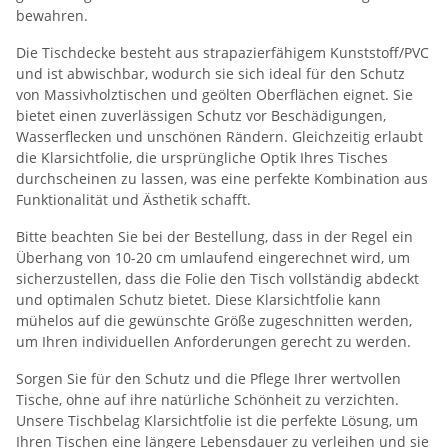
bewahren.
Die Tischdecke besteht aus strapazierfähigem Kunststoff/PVC
und ist abwischbar, wodurch sie sich ideal für den Schutz
von Massivholztischen und geölten Oberflächen eignet. Sie
bietet einen zuverlässigen Schutz vor Beschädigungen,
Wasserflecken und unschönen Rändern. Gleichzeitig erlaubt
die Klarsichtfolie, die ursprüngliche Optik Ihres Tisches
durchscheinen zu lassen, was eine perfekte Kombination aus
Funktionalität und Ästhetik schafft.
Bitte beachten Sie bei der Bestellung, dass in der Regel ein
Überhang von 10-20 cm umlaufend eingerechnet wird, um
sicherzustellen, dass die Folie den Tisch vollständig abdeckt
und optimalen Schutz bietet. Diese Klarsichtfolie kann
mühelos auf die gewünschte Größe zugeschnitten werden,
um Ihren individuellen Anforderungen gerecht zu werden.
Sorgen Sie für den Schutz und die Pflege Ihrer wertvollen
Tische, ohne auf ihre natürliche Schönheit zu verzichten.
Unsere Tischbelag Klarsichtfolie ist die perfekte Lösung, um
Ihren Tischen eine längere Lebensdauer zu verleihen und sie