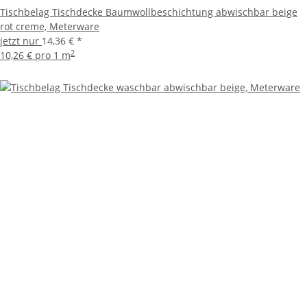
Tischbelag Tischdecke Baumwollbeschichtung abwischbar beige
rot creme, Meterware
jetzt nur
14,36 €
*
2
10,26 € pro 1 m