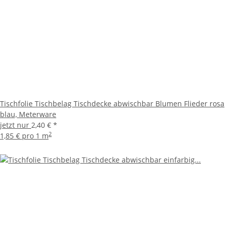
Tischfolie Tischbelag Tischdecke abwischbar Blumen Flieder rosa
blau, Meterware
jetzt nur
2,40 €
*
2
1,85 € pro 1 m