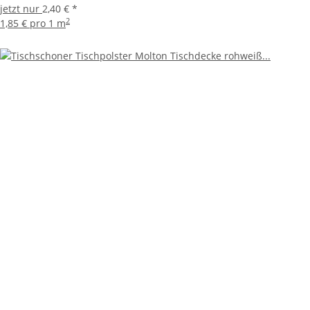
jetzt nur
2,40 €
*
2
1,85 € pro 1 m