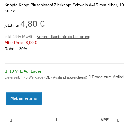
Knöpfe Knopf Blusenknopf Zierknopf Schwein d=15 mm silber, 10
Stück
4,80 €
jetzt nur
inkl. 19% MwSt. ,
Versandkostenfreie Lieferung
Alter Preis: 6,00 €
Rabatt:
20%
10 VPE Auf Lager
Frage zum Artikel
Lieferzeit:
4 - 5 Werktage
(DE - Ausland abweichend)
Maßanleitung
VPE