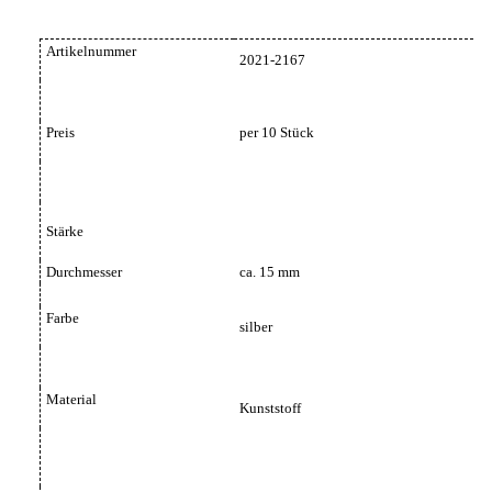
Artikelnummer
2021-2167
Preis
per 10 Stück
Stärke
Durchmesser
ca. 15 mm
Farbe
silber
Material
Kunststoff