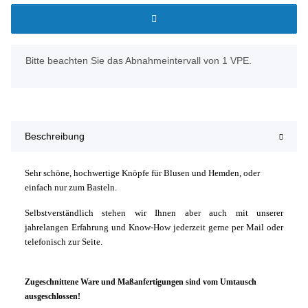
x
Bitte beachten Sie das Abnahmeintervall von 1 VPE.
Beschreibung
Sehr schöne, hochwertige Knöpfe für Blusen und Hemden, oder
einfach nur zum Basteln.
Selbstverständlich stehen wir Ihnen aber auch mit unserer
jahrelangen Erfahrung und Know-How jederzeit gerne per Mail oder
telefonisch zur Seite.
Zugeschnittene Ware und Maßanfertigungen sind vom Umtausch
ausgeschlossen!