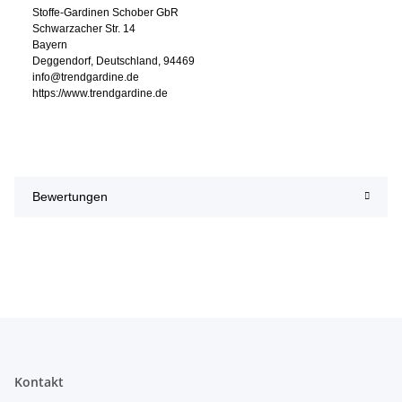
Stoffe-Gardinen Schober GbR
Schwarzacher Str. 14
Bayern
Deggendorf, Deutschland, 94469
info@trendgardine.de
https://www.trendgardine.de
Bewertungen
Kontakt