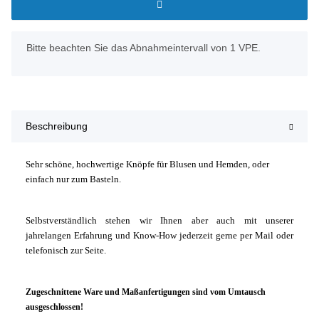
x
Bitte beachten Sie das Abnahmeintervall von 1 VPE.
Beschreibung
Sehr schöne, hochwertige Knöpfe für Blusen und Hemden, oder
einfach nur zum Basteln.
Selbstverständlich stehen wir Ihnen aber auch mit unserer
jahrelangen Erfahrung und Know-How jederzeit gerne per Mail oder
telefonisch zur Seite.
Zugeschnittene Ware und Maßanfertigungen sind vom Umtausch
ausgeschlossen!