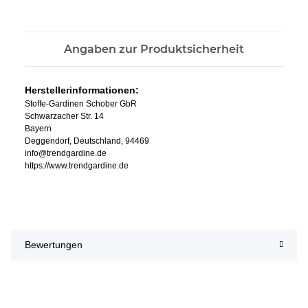
Angaben zur Produktsicherheit
Herstellerinformationen:
Stoffe-Gardinen Schober GbR
Schwarzacher Str. 14
Bayern
Deggendorf, Deutschland, 94469
info@trendgardine.de
https://www.trendgardine.de
Bewertungen