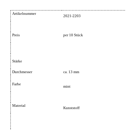
Artikelnummer
2021-2203
Preis
per 10 Stück
Stärke
Durchmesser
ca. 13 mm
Farbe
mint
Material
Kunststoff