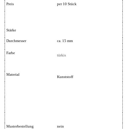
Preis
per 10 Stück
Stärke
Durchmesser
ca. 15 mm
Farbe
türkis
Material
Kunststoff
Musterbestellung
nein