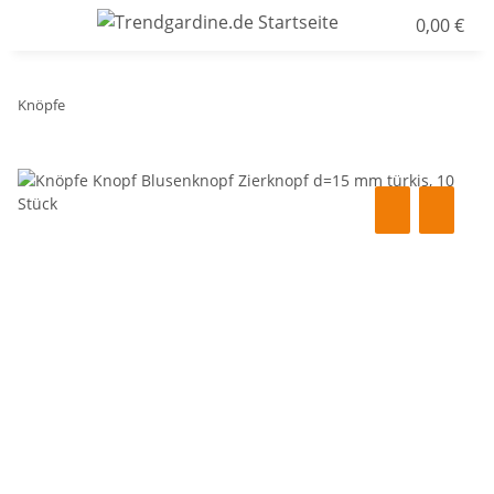
0,00 €
Knöpfe