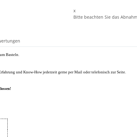
x
Bitte beachten Sie das Abnahme
wertungen
zum Basteln.
Erfahrung und Know-How jederzeit gerne per Mail oder telefonisch zur Seite.
lossen!