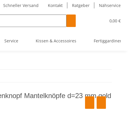
Schneller Versand
Kontakt
Ratgeber
Nähservice
0,00 €
Service
Kissen & Accessoires
Fertiggardinen
enknopf Mantelknöpfe d=23 mm gold