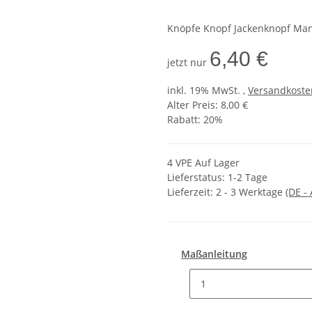
Knöpfe Knopf Jackenknopf Man
6,40 €
jetzt nur
inkl. 19% MwSt. ,
Versandkosten
Alter Preis: 8,00 €
Rabatt:
20%
4 VPE Auf Lager
Lieferstatus: 1-2 Tage
Lieferzeit:
2 - 3 Werktage
(DE -
Maßanleitung