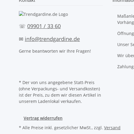
Kontakt
Informati
Maßanle
Vorhäng
☏
09901 / 33 60
Öffnung
✉
info@trendgardine.de
Unser S
Gerne beantworten wir Ihre Fragen!
Wir übe
Zahlung
* Der von uns angegebene Statt-Preis
(ohne Verpackungs- und Versandkosten)
ist der Preis, zu dem wir diesen Artikel in
unserem Ladenlokal verkaufen.
Vertrag widerrufen
* Alle Preise inkl. gesetzlicher MwSt., zzgl.
Versand