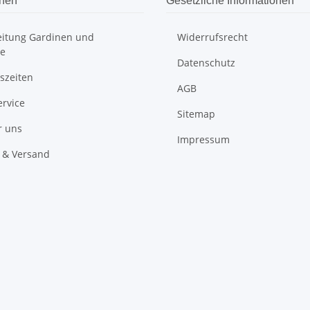
onen
Gesetzliche Informationen
itung Gardinen und
Widerrufsrecht
e
Datenschutz
szeiten
AGB
ervice
Sitemap
r uns
Impressum
 & Versand