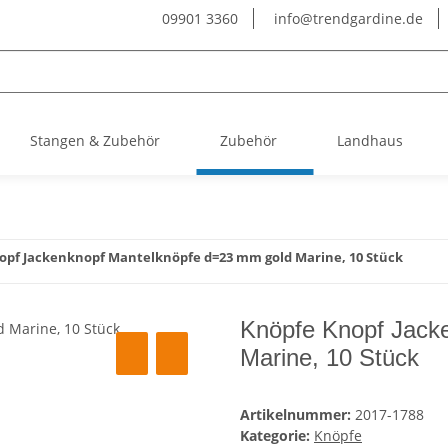
09901 3360
info@trendgardine.de
Stangen & Zubehör
Zubehör
Landhaus
opf Jackenknopf Mantelknöpfe d=23 mm gold Marine, 10 Stück
Knöpfe Knopf Jack
Marine, 10 Stück
Artikelnummer:
2017-1788
Kategorie:
Knöpfe