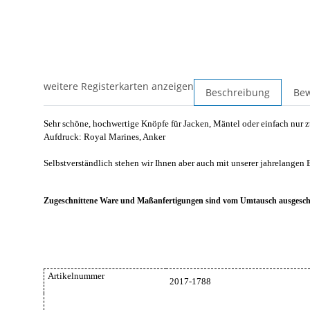
weitere Registerkarten anzeigen
Beschreibung
Be
Sehr schöne, hochwertige Knöpfe für Jacken, Mäntel oder einfach nur 
Aufdruck: Royal Marines, Anker
Selbstverständlich stehen wir Ihnen aber auch mit unserer jahrelangen 
Zugeschnittene Ware und Maßanfertigungen sind vom Umtausch ausgesch
Artikelnummer
2017-1788