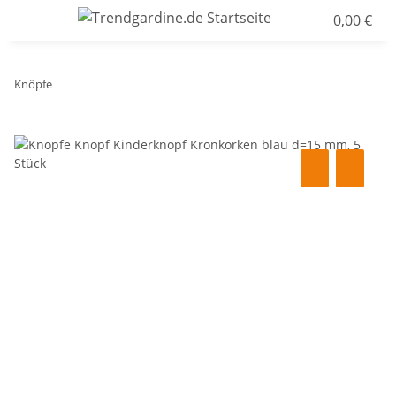
0,00 €
Knöpfe