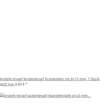
Knöpfe Knopf Kinderknopf Kronkorken rot d=15 mm, 7 Stück
jetzt nur
4,40 €
*