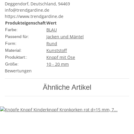
Deggendorf, Deutschland, 94469
info@trendgardine.de
https://www.trendgardine.de
Produkteigenschaft
Wert
BLAU
Farbe:
Jacken und Mäntel
Passend für:
Rund
Form:
Kunststoff
Material:
Knopf mit Öse
Produktart::
10 - 20 mm
Größe:
Bewertungen
Ähnliche Artikel