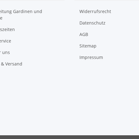
itung Gardinen und
Widerrufsrecht
e
Datenschutz
szeiten
AGB
ervice
Sitemap
r uns
Impressum
 & Versand