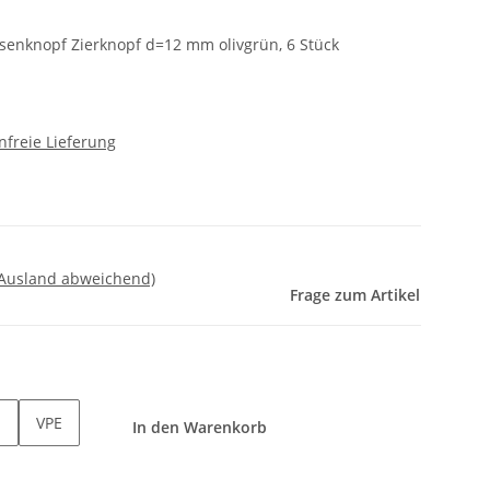
senknopf Zierknopf d=12 mm olivgrün, 6 Stück
freie Lieferung
 Ausland abweichend)
Frage zum Artikel
VPE
In den Warenkorb