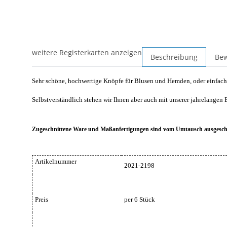
weitere Registerkarten anzeigen
Beschreibung
Be
Sehr schöne, hochwertige Knöpfe für Blusen und Hemden, oder einfach
Selbstverständlich stehen wir Ihnen aber auch mit unserer jahrelangen 
Zugeschnittene Ware und Maßanfertigungen sind vom Umtausch ausgesch
Artikelnummer
2021-2198
Preis
per 6 Stück