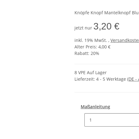
Knöpfe Knopf Mantelknopf Blu
3,20 €
jetzt nur
inkl. 19% MwSt. ,
Versandkosten
Alter Preis: 4,00 €
Rabatt:
20%
8 VPE Auf Lager
Lieferzeit:
4 - 5 Werktage
(DE -
Maßanleitung