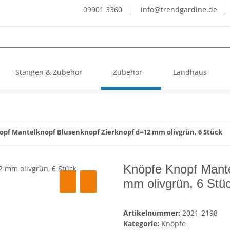
09901 3360
info@trendgardine.de
Stangen & Zubehör
Zubehör
Landhaus
opf Mantelknopf Blusenknopf Zierknopf d=12 mm olivgrün, 6 Stück
Knöpfe Knopf Mante
mm olivgrün, 6 Stü
Artikelnummer:
2021-2198
Kategorie:
Knöpfe