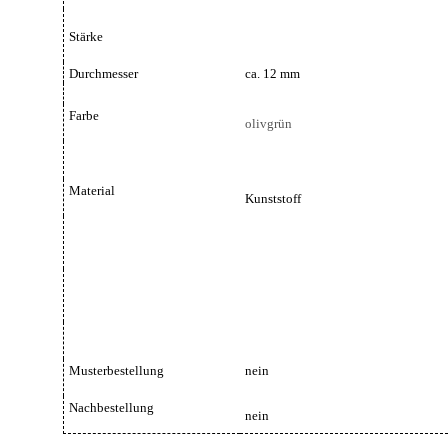
Stärke
Durchmesser
ca. 12 mm
Farbe
olivgrün
Material
Kunststoff
Musterbestellung
nein
Nachbestellung
nein