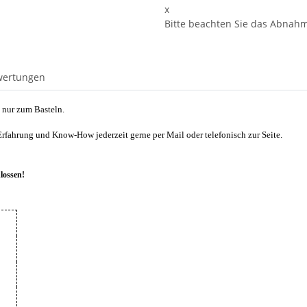
x
Bitte beachten Sie das Abnahme
wertungen
 nur zum Basteln.
Erfahrung und Know-How jederzeit gerne per Mail oder telefonisch zur Seite.
lossen!