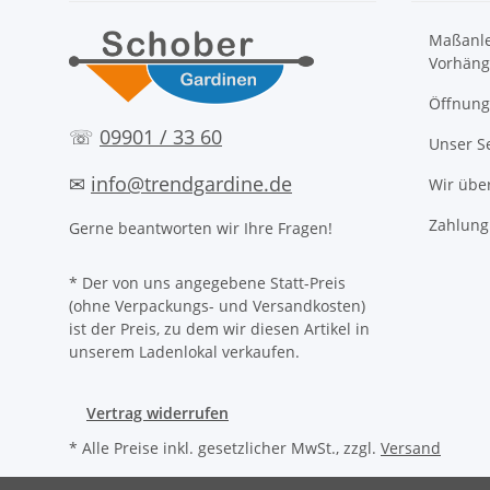
Maßanle
Vorhäng
Öffnung
☏
09901 / 33 60
Unser S
✉
info@trendgardine.de
Wir übe
Zahlung
Gerne beantworten wir Ihre Fragen!
* Der von uns angegebene Statt-Preis
(ohne Verpackungs- und Versandkosten)
ist der Preis, zu dem wir diesen Artikel in
unserem Ladenlokal verkaufen.
Vertrag widerrufen
* Alle Preise inkl. gesetzlicher MwSt., zzgl.
Versand