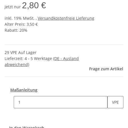
2,80 €
jetzt nur
inkl. 19% MwSt. ,
Versandkostenfreie Lieferung
Alter Preis: 3,50 €
Rabatt:
20%
29 VPE Auf Lager
Lieferzeit:
4 - 5 Werktage
(DE - Ausland
abweichend)
Frage zum Artikel
Maßanleitung
VPE
In den Warenkorb