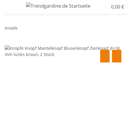
0,00 €
Knöpfe