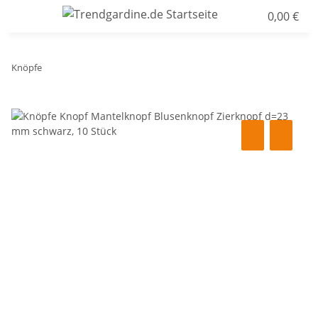
0,00 €
Knöpfe