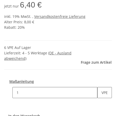
6,40 €
jetzt nur
inkl. 19% MwSt. ,
Versandkostenfreie Lieferung
Alter Preis: 8,00 €
Rabatt:
20%
6 VPE Auf Lager
Lieferzeit:
4 - 5 Werktage
(DE - Ausland
abweichend)
Frage zum Artikel
Maßanleitung
VPE
In den Warenkorb