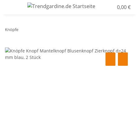
0,00 €
Knöpfe