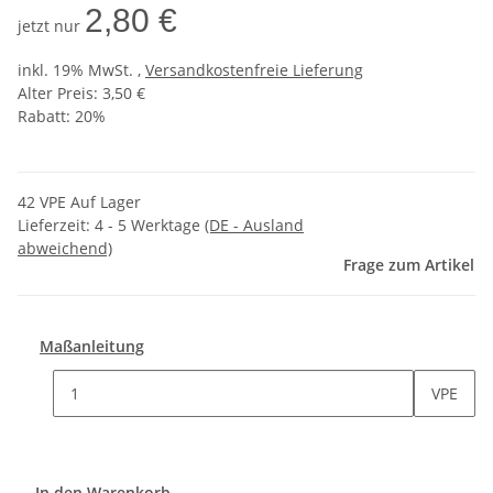
2,80 €
jetzt nur
inkl. 19% MwSt. ,
Versandkostenfreie Lieferung
Alter Preis: 3,50 €
Rabatt:
20%
42 VPE Auf Lager
Lieferzeit:
4 - 5 Werktage
(DE - Ausland
abweichend)
Frage zum Artikel
Maßanleitung
VPE
In den Warenkorb