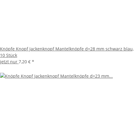
Knöpfe Knopf Jackenknopf Mantelknöpfe d=28 mm schwarz blau,
10 Stück
jetzt nur
7,20 €
*