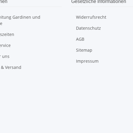
onen
Gesetzliche Informationen
itung Gardinen und
Widerrufsrecht
e
Datenschutz
szeiten
AGB
ervice
Sitemap
r uns
Impressum
 & Versand