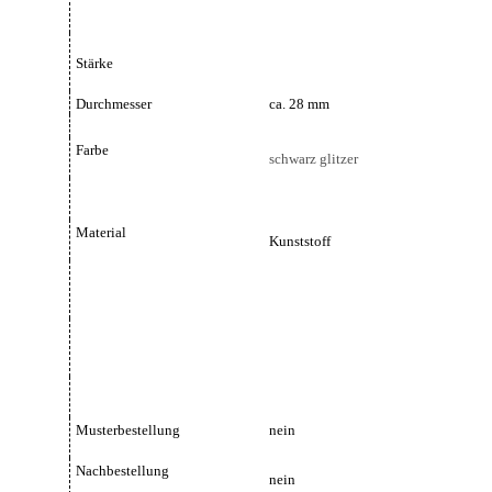
Stärke
Durchmesser
ca. 28 mm
Farbe
schwarz glitzer
Material
Kunststoff
Musterbestellung
nein
Nachbestellung
nein