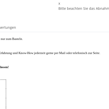
x
Bitte beachten Sie das Abnahme
wertungen
 nur zum Basteln.
Erfahrung und Know-How jederzeit gerne per Mail oder telefonisch zur Seite.
lossen!