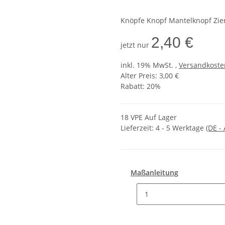
Knöpfe Knopf Mantelknopf Zie
2,40 €
jetzt nur
inkl. 19% MwSt. ,
Versandkosten
Alter Preis: 3,00 €
Rabatt:
20%
18 VPE Auf Lager
Lieferzeit:
4 - 5 Werktage
(DE -
Maßanleitung