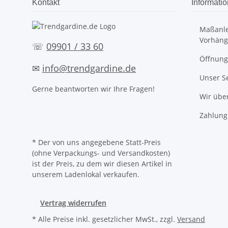
Kontakt
Informati
Maßanle
Vorhäng
☏
09901 / 33 60
Öffnung
✉
info@trendgardine.de
Unser S
Gerne beantworten wir Ihre Fragen!
Wir übe
Zahlung
* Der von uns angegebene Statt-Preis
(ohne Verpackungs- und Versandkosten)
ist der Preis, zu dem wir diesen Artikel in
unserem Ladenlokal verkaufen.
Vertrag widerrufen
* Alle Preise inkl. gesetzlicher MwSt., zzgl.
Versand