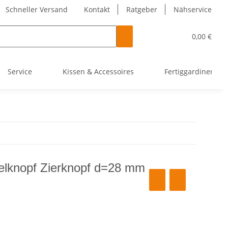
Schneller Versand
Kontakt
Ratgeber
Nähservice
0,00 €
Service
Kissen & Accessoires
Fertiggardinen
elknopf Zierknopf d=28 mm