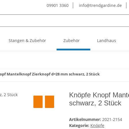
09901 3360
info@trendgardine.de
Stangen & Zubehör
Zubehör
Landhaus
opf Mantelknopf Zierknopf d=28 mm schwarz, 2 Stück
Knöpfe Knopf Mant
schwarz, 2 Stück
Artikelnummer:
2021-2154
Kategorie:
Knöpfe