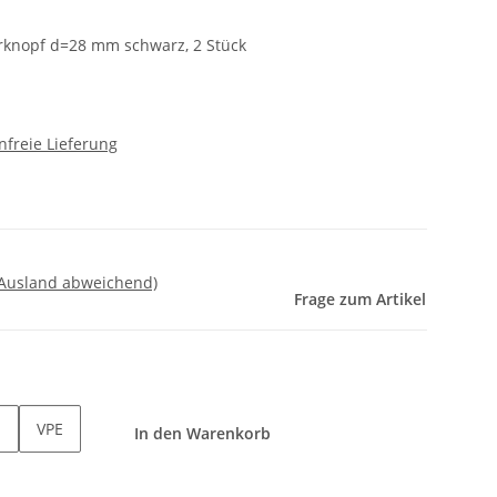
rknopf d=28 mm schwarz, 2 Stück
freie Lieferung
 Ausland abweichend)
Frage zum Artikel
VPE
In den Warenkorb