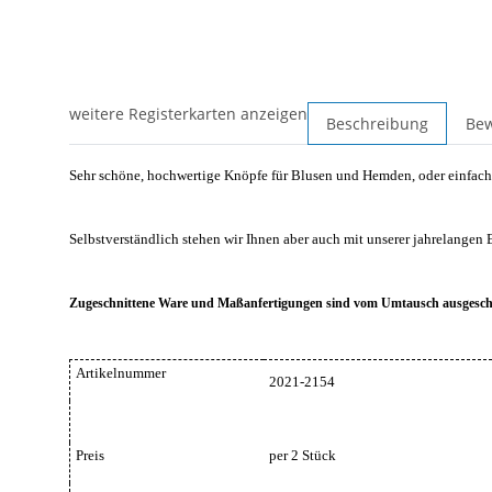
weitere Registerkarten anzeigen
Beschreibung
Be
Sehr schöne, hochwertige Knöpfe für Blusen und Hemden, oder einfach
Selbstverständlich stehen wir Ihnen aber auch mit unserer jahrelangen 
Zugeschnittene Ware und Maßanfertigungen sind vom Umtausch ausgesch
Artikelnummer
2021-2154
Preis
per 2 Stück