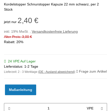
Kordelstopper Schnurstopper Kapuze 22 mm schwarz, per 2
Stück
2,40 €
jetzt nur
inkl. 19% MwSt. ,
Versandkostenfreie Lieferung
Alter Preis: 3,00 €
Rabatt:
20%
24 VPE Auf Lager
Lieferstatus: 1-2 Tage
Frage zum Artikel
Lieferzeit:
2 - 3 Werktage
(DE - Ausland abweichend)
Maßanleitung
VPE