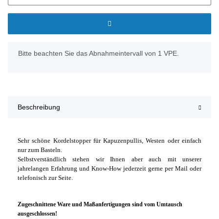
x
Bitte beachten Sie das Abnahmeintervall von 1 VPE.
Beschreibung
Sehr schöne Kordelstopper für Kapuzenpullis, Westen oder einfach
nur zum Basteln.
Selbstverständlich stehen wir Ihnen aber auch mit unserer
jahrelangen Erfahrung und Know-How jederzeit gerne per Mail oder
telefonisch zur Seite.
Zugeschnittene Ware und Maßanfertigungen sind vom Umtausch
ausgeschlossen!