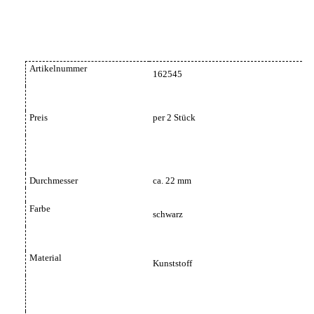
Artikelnummer
162545
Preis
per 2 Stück
Durchmesser
ca. 22 mm
Farbe
schwarz
Material
Kunststoff