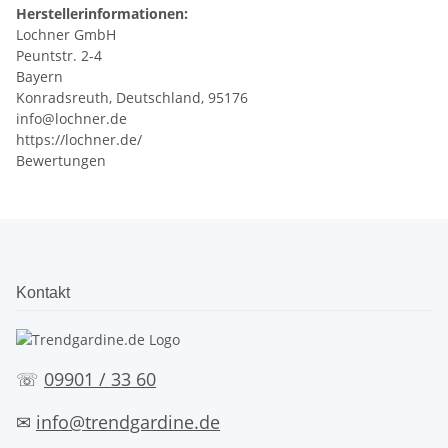
Herstellerinformationen:
Lochner GmbH
Peuntstr. 2-4
Bayern
Konradsreuth, Deutschland, 95176
info@lochner.de
https://lochner.de/
Bewertungen
Kontakt
☏
09901 / 33 60
✉
info@trendgardine.de