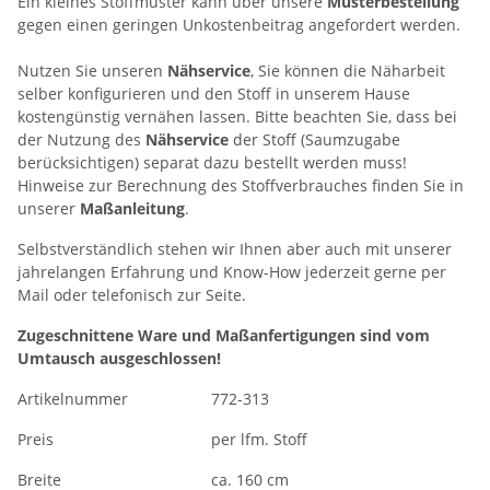
Ein kleines Stoffmuster kann über unsere
Musterbestellung
gegen einen geringen Unkostenbeitrag angefordert werden.
Nutzen Sie unseren
Nähservice
, Sie können die Näharbeit
selber konfigurieren und den Stoff in unserem Hause
kostengünstig vernähen lassen. Bitte beachten Sie, dass bei
der Nutzung des
Nähservice
der Stoff (Saumzugabe
berücksichtigen) separat dazu bestellt werden muss!
Hinweise zur Berechnung des Stoffverbrauches finden Sie in
unserer
Maßanleitung
.
Selbstverständlich stehen wir Ihnen aber auch mit unserer
jahrelangen Erfahrung und Know-How jederzeit gerne per
Mail oder telefonisch zur Seite.
Zugeschnittene Ware und Maßanfertigungen sind vom
Umtausch ausgeschlossen!
Artikelnummer
772-313
Preis
per lfm. Stoff
Breite
ca. 160 cm