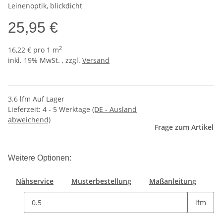
Leinenoptik, blickdicht
25,95 €
2
16,22 € pro 1 m
inkl. 19% MwSt. , zzgl.
Versand
3.6 lfm Auf Lager
Lieferzeit:
4 - 5 Werktage
(DE - Ausland
abweichend)
Frage zum Artikel
Weitere Optionen:
Nähservice
Musterbestellung
Maßanleitung
lfm