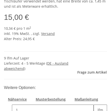
Tischläufer verwendet werden, hat eine Breite von ca. 1,45 m
und ist als Meterware erhältlich.
15,00 €
2
10,34 € pro 1 m
inkl. 19% MwSt. , zzgl.
Versand
Alter Preis: 24,95 €
9 lfm Auf Lager
Lieferzeit:
4 - 5 Werktage
(DE - Ausland
abweichend)
Frage zum Artikel
Weitere Optionen:
Nähservice
Musterbestellung
Maßanleitung
lfm