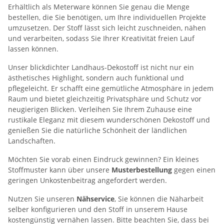
Erhältlich als Meterware können Sie genau die Menge
bestellen, die Sie benötigen, um Ihre individuellen Projekte
umzusetzen. Der Stoff lässt sich leicht zuschneiden, nähen
und verarbeiten, sodass Sie Ihrer Kreativität freien Lauf
lassen können.
Unser blickdichter Landhaus-Dekostoff ist nicht nur ein
ästhetisches Highlight, sondern auch funktional und
pflegeleicht. Er schafft eine gemütliche Atmosphäre in jedem
Raum und bietet gleichzeitig Privatsphäre und Schutz vor
neugierigen Blicken. Verleihen Sie Ihrem Zuhause eine
rustikale Eleganz mit diesem wunderschönen Dekostoff und
genießen Sie die natürliche Schönheit der ländlichen
Landschaften.
Möchten Sie vorab einen Eindruck gewinnen? Ein kleines
Stoffmuster kann über unsere
Musterbestellung
gegen einen
geringen Unkostenbeitrag angefordert werden.
Nutzen Sie unseren
Nähservice
, Sie können die Näharbeit
selber konfigurieren und den Stoff in unserem Hause
kostengünstig vernähen lassen. Bitte beachten Sie, dass bei