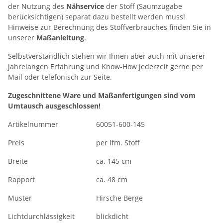
der Nutzung des
Nähservice
der Stoff (Saumzugabe
berücksichtigen) separat dazu bestellt werden muss!
Hinweise zur Berechnung des Stoffverbrauches finden Sie in
unserer
Maßanleitung
.
Selbstverständlich stehen wir Ihnen aber auch mit unserer
jahrelangen Erfahrung und Know-How jederzeit gerne per
Mail oder telefonisch zur Seite.
Zugeschnittene Ware und Maßanfertigungen sind vom
Umtausch ausgeschlossen!
Artikelnummer
60051-600-145
Preis
per lfm. Stoff
Breite
ca. 145 cm
Rapport
ca. 48 cm
Muster
Hirsche Berge
Lichtdurchlässigkeit
blickdicht