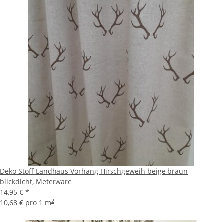
Deko Stoff Landhaus Vorhang Hirschgeweih beige braun
blickdicht, Meterware
14,95 €
*
2
10,68 € pro 1 m