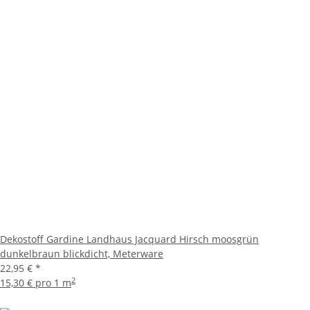
Dekostoff Gardine Landhaus Jacquard Hirsch moosgrün
dunkelbraun blickdicht, Meterware
22,95 €
*
2
15,30 € pro 1 m