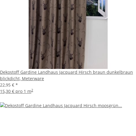
Dekostoff Gardine Landhaus Jacquard Hirsch braun dunkelbraun
blickdicht, Meterware
22,95 €
*
2
15,30 € pro 1 m