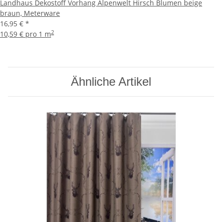
Landhaus Dekostoff Vorhang Alpenwelt Hirsch Blumen beige
braun, Meterware
16,95 €
*
2
10,59 € pro 1 m
Ähnliche Artikel