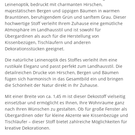
Leinenoptik, bedruckt mit charmanten Hirschen,
majestätischen Bergen und üppigen Bäumen in warmen
Brauntönen, beruhigendem Grün und sanftem Grau. Dieser
hochwertige Stoff verleiht Ihrem Zuhause eine gemütliche
Atmosphäre im Landhausstil und ist sowohl für
Übergardinen als auch für die Herstellung von
Kissenbezügen, Tischläufern und anderen
Dekorationsstücken geeignet.
Die natürliche Leinenoptik des Stoffes verleiht ihm eine
rustikale Eleganz und passt perfekt zum Landhausstil. Die
detailreichen Drucke von Hirschen, Bergen und Bäumen
fügen sich harmonisch in das Gesamtbild ein und bringen
die Schönheit der Natur direkt in Ihr Zuhause.
Mit einer Breite von ca. 1,45 m ist dieser Dekostoff vielseitig
einsetzbar und ermöglicht es Ihnen, Ihre Wohnräume ganz
nach Ihren Wünschen zu gestalten. Ob für große Fenster als
Übergardinen oder für kleine Akzente wie Kissenbezüge und
Tischläufer – dieser Stoff bietet zahlreiche Möglichkeiten für
kreative Dekorationen.