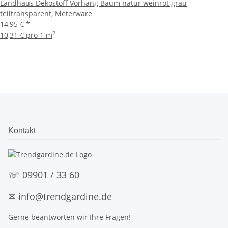
Landhaus Dekostoff Vorhang Baum natur weinrot grau
teiltransparent, Meterware
14,95 €
*
2
10,31 € pro 1 m
Kontakt
☏
09901 / 33 60
✉
info@trendgardine.de
Gerne beantworten wir Ihre Fragen!