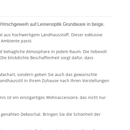
 Hirschgeweih auf Leinenoptik Grundware in beige.
al aus hochwertigem Landhausstoff. Dieser exklusive
 Ambiente passt.
nd behagliche Atmosphäre in jedem Raum. Die liebevoll
ie blickdichte Beschaffenheit sorgt dafür, dass
d Machart, sondern geben Sie auch das gewünschte
 Landhausstil in Ihrem Zuhause nach Ihren Vorstellungen
s ist ein einzigartiges Wohnaccessoire, das nicht nur
 genähten Dekoschal. Bringen Sie die Schönheit der