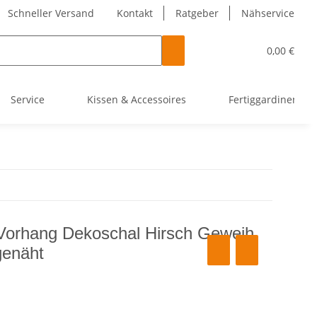
Schneller Versand
Kontakt
Ratgeber
Nähservice
0,00 €
Service
Kissen & Accessoires
Fertiggardinen
Vorhang Dekoschal Hirsch Geweih
genäht