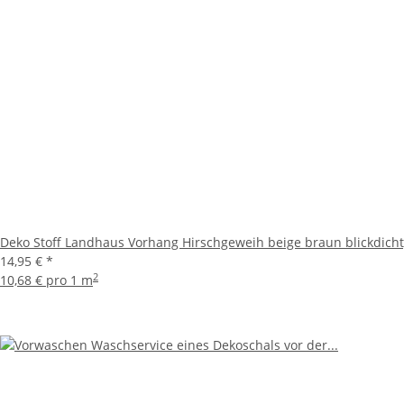
Deko Stoff Landhaus Vorhang Hirschgeweih beige braun blickdich
14,95 €
*
2
10,68 € pro 1 m