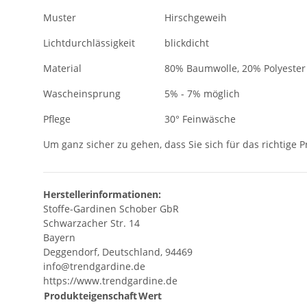
Muster
Hirschgeweih
Lichtdurchlässigkeit
blickdicht
Material
80% Baumwolle, 20% Polyester
Wascheinsprung
5% - 7% möglich
Pflege
30° Feinwäsche
Um ganz sicher zu gehen, dass Sie sich für das richtige 
Herstellerinformationen:
Stoffe-Gardinen Schober GbR
Schwarzacher Str. 14
Bayern
Deggendorf, Deutschland, 94469
info@trendgardine.de
https://www.trendgardine.de
Produkteigenschaft
Wert