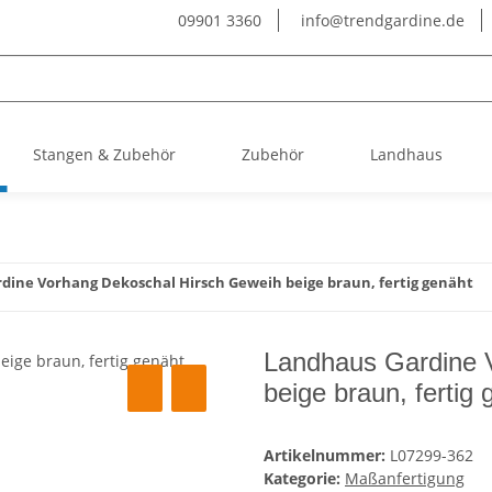
09901 3360
info@trendgardine.de
Stangen & Zubehör
Zubehör
Landhaus
dine Vorhang Dekoschal Hirsch Geweih beige braun, fertig genäht
Landhaus Gardine 
beige braun, fertig 
Artikelnummer:
L07299-362
Kategorie:
Maßanfertigung