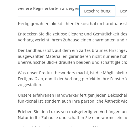
weitere Registerkarten anzeigen
Beschreibung
Be
Fertig genähter, blickdichter Dekoschal im Landhaus
Entdecken Sie die zeitlose Eleganz und Gemütlichkeit de
Vorhang verleiht Ihrem Zuhause einen charmanten und na
Der Landhausstoff, auf dem ein zartes braunes Hirschge
ausgewählten Materialien garantieren nicht nur eine hoh
unerwünschte Blicke draußen bleiben und schafft gleic
Was unser Produkt besonders macht, ist die Möglichkeit
Fertigmaß an, damit der Vorhang perfekt in Ihre Fenster
zu gestalten.
Unsere erfahrenen Handwerker fertigen jeden Dekoschal n
funktional ist, sondern auch Ihre persönliche Ästhetik wi
Erleben Sie den Luxus von maßgefertigten Vorhängen und 
Natur in Ihr Zuhause und schaffen Sie eine warme, einl