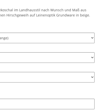
 Dekoschal im Landhausstil nach Wunsch und Maß aus
nen Hirschgeweih auf Leinenoptik Grundware in beige.