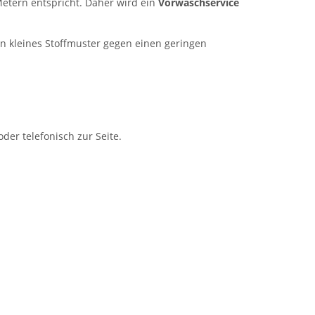
Metern entspricht. Daher wird ein
Vorwaschservice
n kleines Stoffmuster gegen einen geringen
er telefonisch zur Seite.