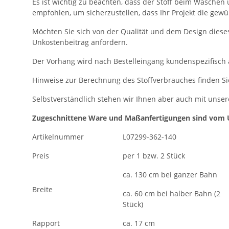
Es ist wichtig zu beachten, dass der Stoff beim Wasche
empfohlen, um sicherzustellen, dass Ihr Projekt die gew
Möchten Sie sich von der Qualität und dem Design diese
Unkostenbeitrag anfordern.
Der Vorhang wird nach Bestelleingang kundenspezifisch 
Hinweise zur Berechnung des Stoffverbrauches finden Si
Selbstverständlich stehen wir Ihnen aber auch mit unser
Zugeschnittene Ware und Maßanfertigungen sind vom 
Artikelnummer
L07299-362-140
Preis
per 1 bzw. 2 Stück
ca. 130 cm bei ganzer Bahn
Breite
ca. 60 cm bei halber Bahn (2
Stück)
Rapport
ca. 17 cm